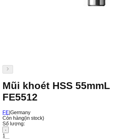
Mũi khoét HSS 55mmL
FE5512
FE
|
Germany
Còn hàng
(in stock)
Số lượng:
-
1