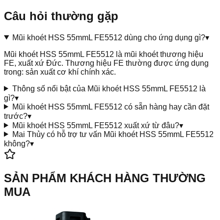
Câu hỏi thường gặp
Mũi khoét HSS 55mmL FE5512 dùng cho ứng dụng gì?
▾
Mũi khoét HSS 55mmL FE5512 là mũi khoét thương hiệu
FE, xuất xứ Đức. Thương hiệu FE thường được ứng dụng
trong: sản xuất cơ khí chính xác.
Thông số nổi bật của Mũi khoét HSS 55mmL FE5512 là
gì?
▾
Mũi khoét HSS 55mmL FE5512 có sẵn hàng hay cần đặt
trước?
▾
Mũi khoét HSS 55mmL FE5512 xuất xứ từ đâu?
▾
Mai Thủy có hỗ trợ tư vấn Mũi khoét HSS 55mmL FE5512
không?
▾
SẢN PHẨM KHÁCH HÀNG THƯỜNG
MUA