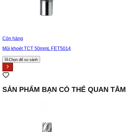
Còn hàng
Mũi khoét TCT 50mmL FET5014
Chọn để so sánh
SẢN PHẨM BẠN CÓ THỂ QUAN TÂM