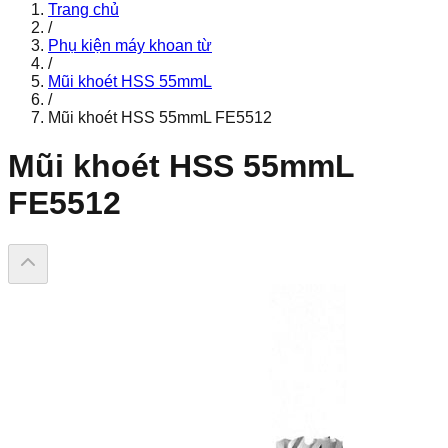
Trang chủ
/
Phụ kiện máy khoan từ
/
Mũi khoét HSS 55mmL
/
Mũi khoét HSS 55mmL FE5512
Mũi khoét HSS 55mmL
FE5512