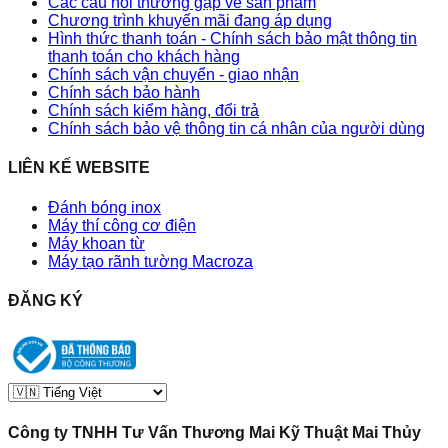
Các câu hỏi thường gặp về sản phẩm
Chương trình khuyến mãi đang áp dụng
Hình thức thanh toán - Chính sách bảo mật thông tin
thanh toán cho khách hàng
Chính sách vận chuyển - giao nhận
Chính sách bảo hành
Chính sách kiểm hàng, đổi trả
Chính sách bảo vệ thông tin cá nhân của người dùng
LIÊN KẾ WEBSITE
Đánh bóng inox
Máy thí công cơ điện
Máy khoan từ
Máy tạo rãnh tường Macroza
ĐĂNG KÝ
Công ty TNHH Tư Vấn Thương Mai Kỹ Thuật Mai Thủy