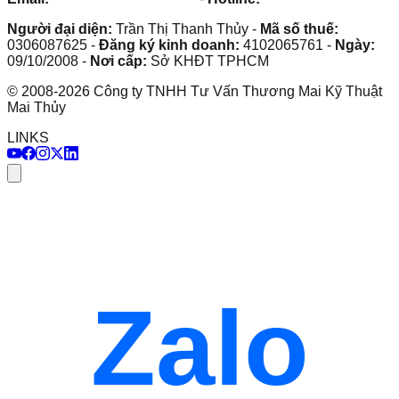
Người đại diện:
Trần Thị Thanh Thủy
-
Mã số thuế:
0306087625
-
Đăng ký kinh doanh:
4102065761
-
Ngày:
09/10/2008
-
Nơi cấp:
Sở KHĐT TPHCM
©
2008
-
2026
Công ty TNHH Tư Vấn Thương Mai Kỹ Thuật
Mai Thủy
LINKS
Zalo