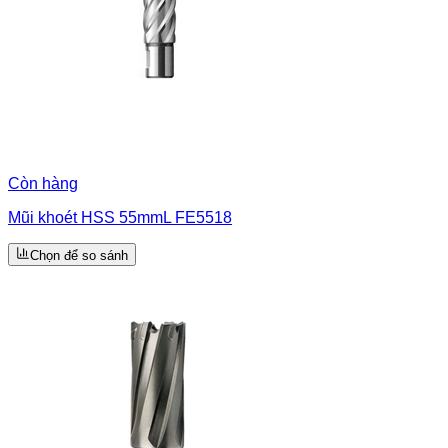
Còn hàng
Mũi khoét HSS 55mmL FE5518
Chọn để so sánh