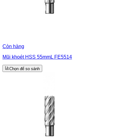
Còn hàng
Mũi khoét HSS 55mmL FE5514
Chọn để so sánh