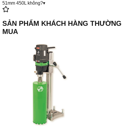
51mm 450L không?
▾
SẢN PHẨM KHÁCH HÀNG THƯỜNG
MUA