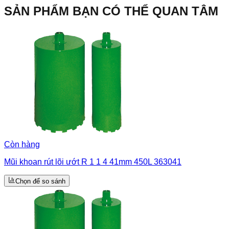
SẢN PHẨM BẠN CÓ THỂ QUAN TÂM
Còn hàng
Mũi khoan rút lõi ướt R 1 1 4 41mm 450L 363041
Chọn để so sánh