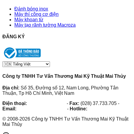
Đánh bóng inox
Máy thí công cơ điện
Máy khoan từ
Máy tạo rãnh tường Macroza
ĐĂNG KÝ
Công ty TNHH Tư Vấn Thương Mai Kỹ Thuật Mai Thủy
Địa chỉ:
Số 35, Đường số 12, Nam Long, Phường Tân
Thuận, Tp Hồ Chí Minh, Việt Nam
Điện thoại:
(028) 38.73.03.73
-
Fax:
(028) 37.733.705
-
Email:
maithuy@maithuy.com
-
Hotline:
0913.23.80.23
©
2008
-
2026
Công ty TNHH Tư Vấn Thương Mai Kỹ Thuật
Mai Thủy