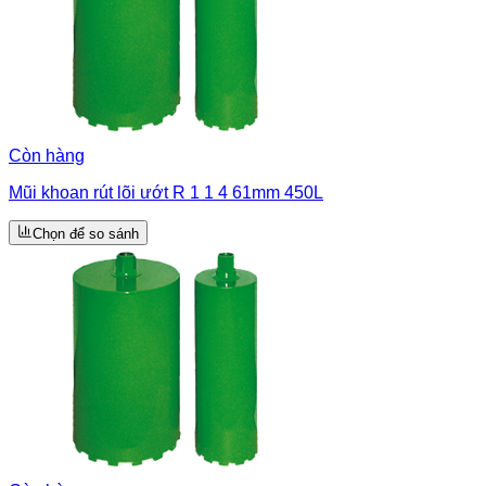
Còn hàng
Mũi khoan rút lõi ướt R 1 1 4 61mm 450L
Chọn để so sánh