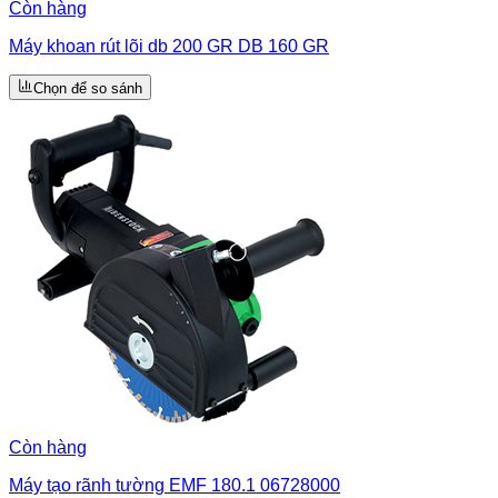
Còn hàng
Máy khoan rút lõi db 200 GR DB 160 GR
Chọn để so sánh
Còn hàng
Máy tạo rãnh tường EMF 180.1 06728000