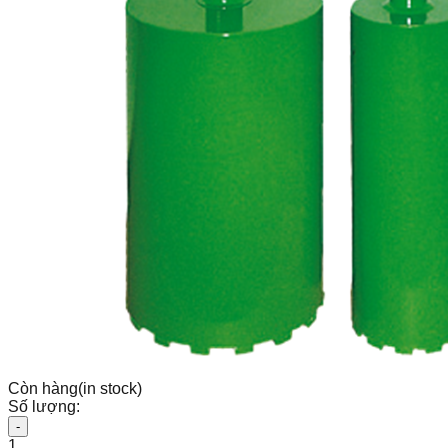
Còn hàng
(in stock)
Số lượng:
-
1