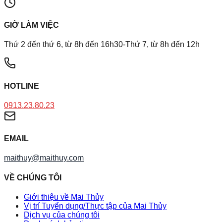
GIỜ LÀM VIỆC
Thứ 2 đến thứ 6, từ 8h đến 16h30-Thứ 7, từ 8h đến 12h
HOTLINE
0913.23.80.23
EMAIL
maithuy@maithuy.com
VỀ CHÚNG TÔI
Giới thiệu về Mai Thủy
Vị trí Tuyển dụng/Thực tập của Mai Thủy
Dịch vụ của chúng tôi