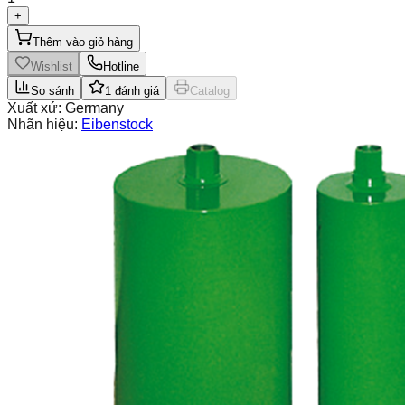
+
Thêm vào giỏ hàng
Wishlist
Hotline
So sánh
1
đánh giá
Catalog
Xuất xứ:
Germany
Nhãn hiệu:
Eibenstock