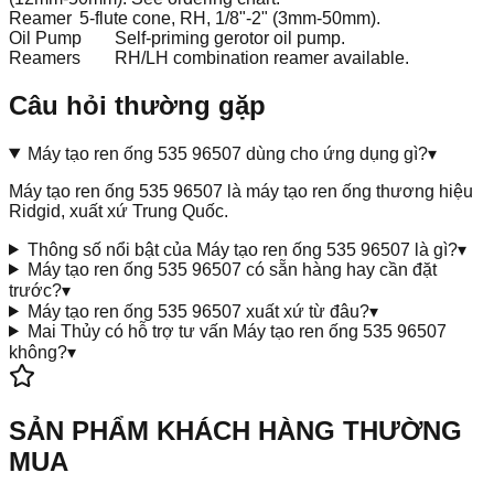
Reamer
5-flute cone, RH, 1/8"-2" (3mm-50mm).
Oil Pump
Self-priming gerotor oil pump.
Reamers
RH/LH combination reamer available.
Câu hỏi thường gặp
Máy tạo ren ống 535 96507 dùng cho ứng dụng gì?
▾
Máy tạo ren ống 535 96507 là máy tạo ren ống thương hiệu
Ridgid, xuất xứ Trung Quốc.
Thông số nổi bật của Máy tạo ren ống 535 96507 là gì?
▾
Máy tạo ren ống 535 96507 có sẵn hàng hay cần đặt
trước?
▾
Máy tạo ren ống 535 96507 xuất xứ từ đâu?
▾
Mai Thủy có hỗ trợ tư vấn Máy tạo ren ống 535 96507
không?
▾
SẢN PHẨM KHÁCH HÀNG THƯỜNG
MUA