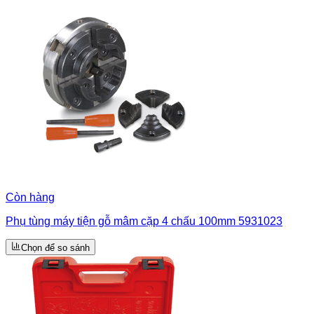
Còn hàng
Phụ tùng máy tiện gỗ mâm cặp 4 chấu 100mm 5931023
Chọn để so sánh