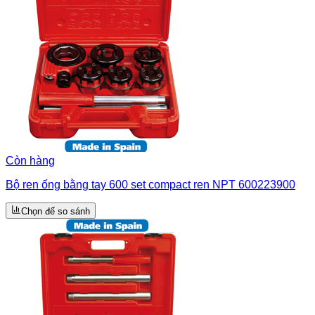
Còn hàng
Bộ ren ống bằng tay 600 set compact ren NPT 600223900
Chọn để so sánh