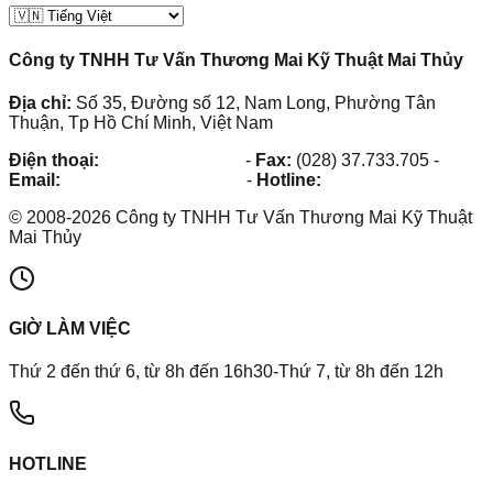
Công ty TNHH Tư Vấn Thương Mai Kỹ Thuật Mai Thủy
Địa chỉ:
Số 35, Đường số 12, Nam Long, Phường Tân
Thuận, Tp Hồ Chí Minh, Việt Nam
Điện thoại:
(028) 38.73.03.73
-
Fax:
(028) 37.733.705
-
Email:
maithuy@maithuy.com
-
Hotline:
0913.23.80.23
©
2008
-
2026
Công ty TNHH Tư Vấn Thương Mai Kỹ Thuật
Mai Thủy
GIỜ LÀM VIỆC
Thứ 2 đến thứ 6, từ 8h đến 16h30-Thứ 7, từ 8h đến 12h
HOTLINE