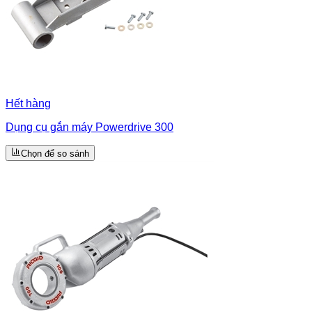
Hết hàng
Dụng cụ gắn máy Powerdrive 300
Chọn để so sánh