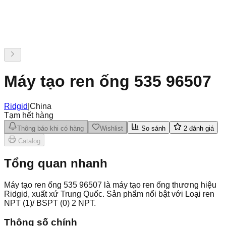
Máy tạo ren ống 535 96507
Ridgid
|
China
Tạm hết hàng
Thông báo khi có hàng
Wishlist
So sánh
2
đánh giá
Catalog
Tổng quan nhanh
Máy tạo ren ống 535 96507 là máy tạo ren ống thương hiệu
Ridgid, xuất xứ Trung Quốc. Sản phẩm nổi bật với Loại ren
NPT (1)/ BSPT (0) 2 NPT.
Thông số chính