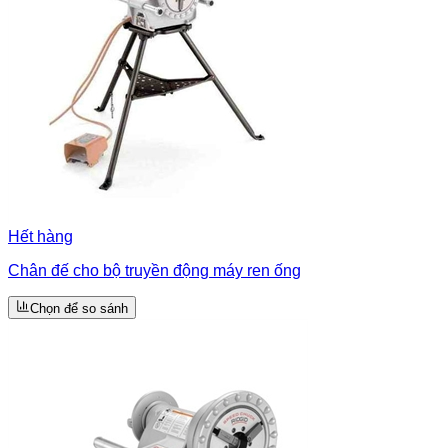
Hết hàng
Chân đế cho bộ truyền động máy ren ống
Chọn để so sánh