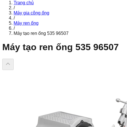
Trang chủ
/
Máy gia công ống
/
Máy ren ống
/
Máy tạo ren ống 535 96507
Máy tạo ren ống 535 96507