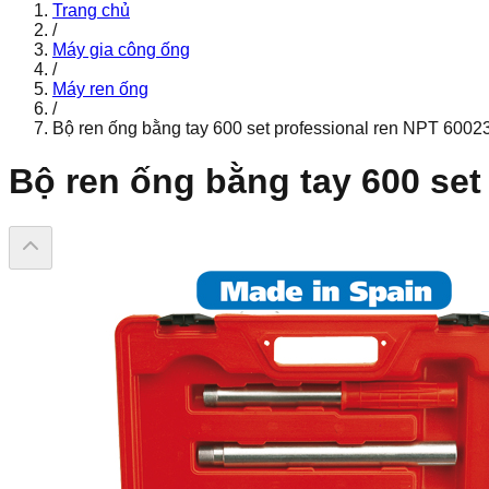
Trang chủ
/
Máy gia công ống
/
Máy ren ống
/
Bộ ren ống bằng tay 600 set professional ren NPT 600
Bộ ren ống bằng tay 600 set