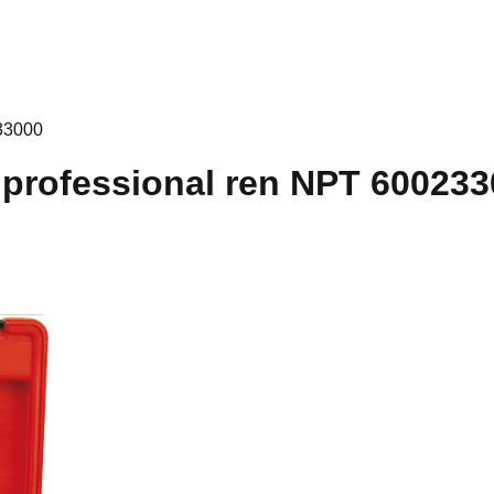
233000
 professional ren NPT 60023