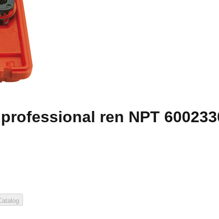
 professional ren NPT 60023
atalog