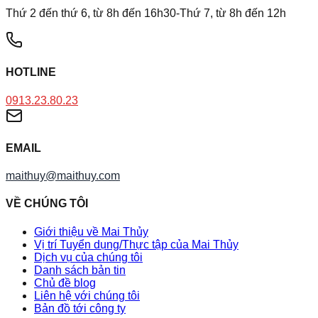
Thứ 2 đến thứ 6, từ 8h đến 16h30-Thứ 7, từ 8h đến 12h
HOTLINE
0913.23.80.23
EMAIL
maithuy@maithuy.com
VỀ CHÚNG TÔI
Giới thiệu về Mai Thủy
Vị trí Tuyển dụng/Thực tập của Mai Thủy
Dịch vụ của chúng tôi
Danh sách bản tin
Chủ đề blog
Liên hệ với chúng tôi
Bản đồ tới công ty