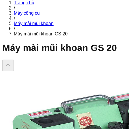
Trang chủ
/
Máy công cụ
/
Máy mài mũi khoan
/
Máy mài mũi khoan GS 20
Máy mài mũi khoan GS 20