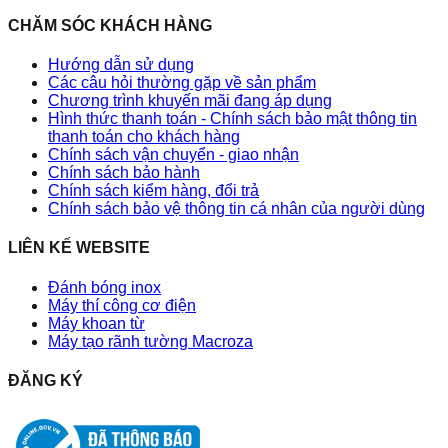
CHĂM SÓC KHÁCH HÀNG
Hướng dẫn sử dụng
Các câu hỏi thường gặp về sản phẩm
Chương trình khuyến mãi đang áp dụng
Hình thức thanh toán - Chính sách bảo mật thông tin
thanh toán cho khách hàng
Chính sách vận chuyển - giao nhận
Chính sách bảo hành
Chính sách kiểm hàng, đổi trả
Chính sách bảo vệ thông tin cá nhân của người dùng
LIÊN KẾ WEBSITE
Đánh bóng inox
Máy thí công cơ điện
Máy khoan từ
Máy tạo rãnh tường Macroza
ĐĂNG KÝ