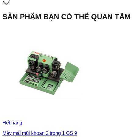
SẢN PHẨM BẠN CÓ THỂ QUAN TÂM
Hết hàng
Máy mài mũi khoan 2 trong 1 GS 9