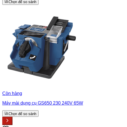
Chọn để so sánh
Còn hàng
Máy mài dụng cụ GS650 230 240V 65W
Chọn để so sánh