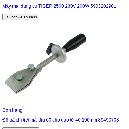
Máy mài dụng cụ TIGER 2500 230V 200W 5903202901
Chọn để so sánh
Còn hàng
Đồ gá chi tiết mài Jig 60 cho dao từ 40 100mm 89490708