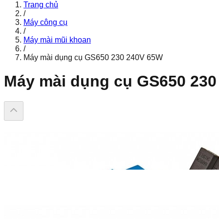
Trang chủ
/
Máy công cụ
/
Máy mài mũi khoan
/
Máy mài dụng cụ GS650 230 240V 65W
Máy mài dụng cụ GS650 230