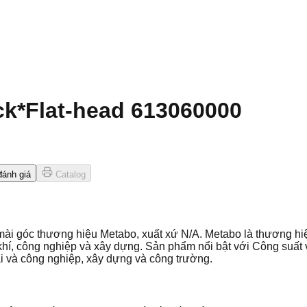
k*Flat-head 613060000
ánh giá
Catalog
i góc thương hiệu Metabo, xuất xứ N/A. Metabo là thương hi
hí, công nghiệp và xây dựng. Sản phẩm nổi bật với Công suất
 và công nghiệp, xây dựng và công trường.