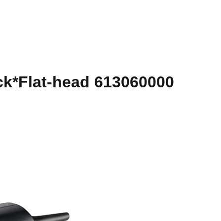
k*Flat-head 613060000