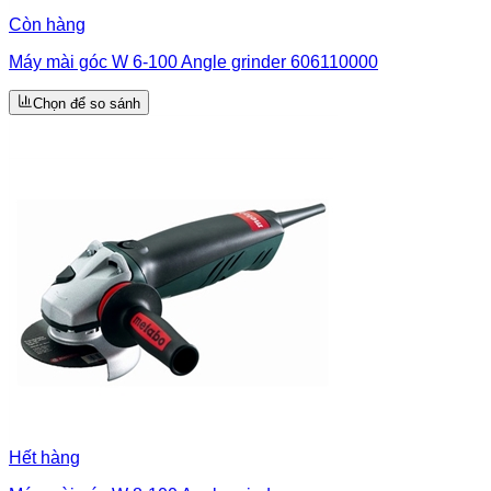
Còn hàng
Máy mài góc W 6-100 Angle grinder 606110000
Chọn để so sánh
Hết hàng