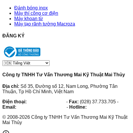
Đánh bóng inox
Máy thí công cơ điện
Máy khoan từ
Máy tạo rãnh tường Macroza
ĐĂNG KÝ
Công ty TNHH Tư Vấn Thương Mai Kỹ Thuật Mai Thủy
Địa chỉ:
Số 35, Đường số 12, Nam Long, Phường Tân
Thuận, Tp Hồ Chí Minh, Việt Nam
Điện thoại:
(028) 38.73.03.73
-
Fax:
(028) 37.733.705
-
Email:
maithuy@maithuy.com
-
Hotline:
0913.23.80.23
©
2008
-
2026
Công ty TNHH Tư Vấn Thương Mai Kỹ Thuật
Mai Thủy