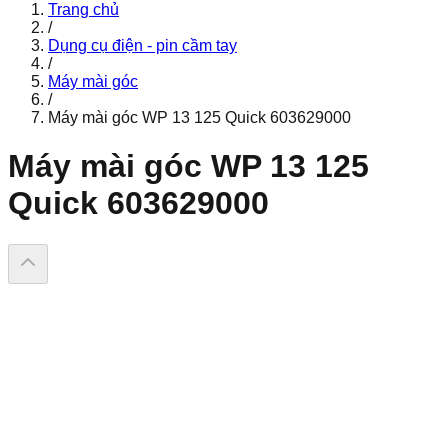
Trang chủ
/
Dụng cụ điện - pin cầm tay
/
Máy mài góc
/
Máy mài góc WP 13 125 Quick 603629000
Máy mài góc WP 13 125
Quick 603629000