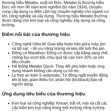
thương hiệu Metabo, xuất xứ Đức. Metabo là thương hiệu
Đức với hơn 90 năm kinh nghiệm (từ năm 1924), chuyên
cung cấp dụng cụ điện cầm tay chuyên nghiệp cho ngành cơ
khí, công nghiệp và xây dựng. Thương hiệu Metabo thường
được dùng cho kim loại và công nghiệp, xây dựng và công
trường.
Điểm nổi bật của thương hiệu
Công nghệ Ultra-M: Giao tiếp hoàn hảo giữa máy, pin
và bộ sạc – tối ưu năng lượng và kéo dài tuổi thọ pin.
Động cơ Marathon: Động cơ được cấp bằng sáng chế,
chống bụi vượt trội, chịu quá tải cao hơn 20% so với
tiêu chuẩn.
Hệ thống Metabo Quick: Thay đổi phụ kiện hoặc ứng
dụng nhanh không cần dụng cụ hỗ trợ.
Ly hợp an toàn S-automatic: Tự động ngắt truyền động
khi bị kẹt, giảm thiểu lực phản hồi (kickback) bảo vệ
người dùng.
Ứng dụng tiêu biểu của thương hiệu
Kim loại và công nghiệp: Khoan, bắt vít, mài và cắt các
cấu kiện kim loại nặng trong môi trường công xưởng.