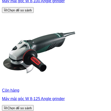
Máy mài góc W 8-100 Angle grinder
Chọn để so sánh
Còn hàng
Máy mài góc W 8-125 Angle grinder
Chọn để so sánh