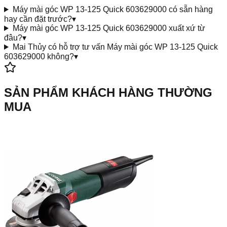
Máy mài góc WP 13-125 Quick 603629000 có sẵn hàng
hay cần đặt trước?
▾
Máy mài góc WP 13-125 Quick 603629000 xuất xứ từ
đâu?
▾
Mai Thủy có hỗ trợ tư vấn Máy mài góc WP 13-125 Quick
603629000 không?
▾
SẢN PHẨM KHÁCH HÀNG THƯỜNG
MUA