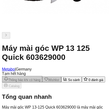
Máy mài góc WP 13 125
Quick 603629000
Metabo
|
Germany
Tạm hết hàng
Thông báo khi có hàng
Wishlist
So sánh
0
đánh giá
Catalog
Tổng quan nhanh
Máy mài góc WP 13-125 Quick 603629000 là máy mài góc