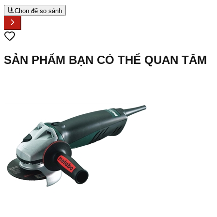
Chọn để so sánh
SẢN PHẨM BẠN CÓ THỂ QUAN TÂM