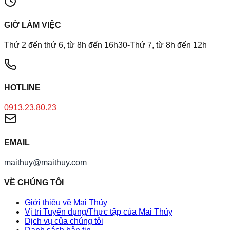
GIỜ LÀM VIỆC
Thứ 2 đến thứ 6, từ 8h đến 16h30-Thứ 7, từ 8h đến 12h
HOTLINE
0913.23.80.23
EMAIL
maithuy@maithuy.com
VỀ CHÚNG TÔI
Giới thiệu về Mai Thủy
Vị trí Tuyển dụng/Thực tập của Mai Thủy
Dịch vụ của chúng tôi