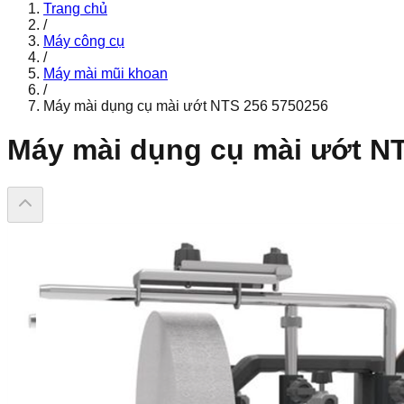
Trang chủ
/
Máy công cụ
/
Máy mài mũi khoan
/
Máy mài dụng cụ mài ướt NTS 256 5750256
Máy mài dụng cụ mài ướt N