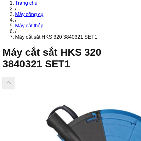
Trang chủ
/
Máy công cụ
/
Máy cắt thép
/
Máy cắt sắt HKS 320 3840321 SET1
Máy cắt sắt HKS 320
3840321 SET1