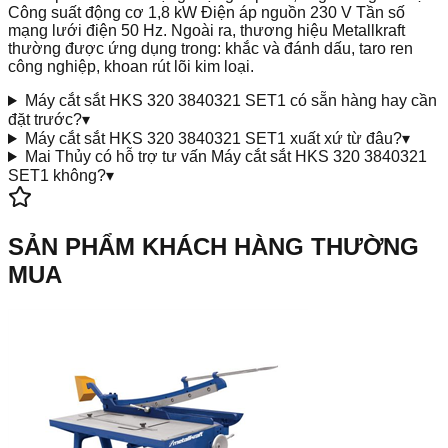
Công suất động cơ 1,8 kW Điện áp nguồn 230 V Tần số
mạng lưới điện 50 Hz. Ngoài ra, thương hiệu Metallkraft
thường được ứng dụng trong: khắc và đánh dấu, taro ren
công nghiệp, khoan rút lõi kim loại.
Máy cắt sắt HKS 320 3840321 SET1 có sẵn hàng hay cần
đặt trước?
▾
Máy cắt sắt HKS 320 3840321 SET1 xuất xứ từ đâu?
▾
Mai Thủy có hỗ trợ tư vấn Máy cắt sắt HKS 320 3840321
SET1 không?
▾
SẢN PHẨM KHÁCH HÀNG THƯỜNG
MUA