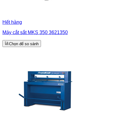
Hết hàng
Máy cắt sắt MKS 350 3621350
Chọn để so sánh