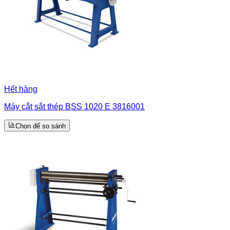
Hết hàng
Máy cắt sắt thép BSS 1020 E 3816001
Chọn để so sánh