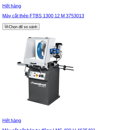
Hết hàng
Máy cắt thép FTBS 1300 12 M 3753013
Chọn để so sánh
Hết hàng