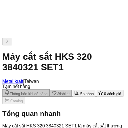
Máy cắt sắt HKS 320
3840321 SET1
Metallkraft
|
Taiwan
Tạm hết hàng
Thông báo khi có hàng
Wishlist
So sánh
0
đánh giá
Catalog
Tổng quan nhanh
Máy cắt sắt HKS 320 3840321 SET1 là máy cắt sắt thương