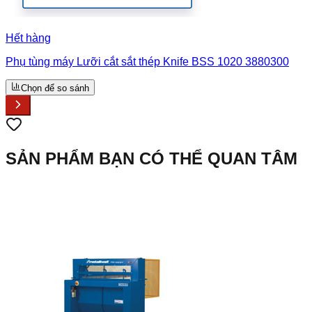
Hết hàng
Phụ tùng máy Lưỡi cắt sắt thép Knife BSS 1020 3880300
Chọn để so sánh
SẢN PHẨM BẠN CÓ THỂ QUAN TÂM