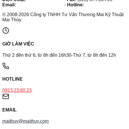
Email:
maithuy@maithuy.com
-
Hotline:
0913.23.80.23
©
2008
-
2026
Công ty TNHH Tư Vấn Thương Mai Kỹ Thuật
Mai Thủy
GIỜ LÀM VIỆC
Thứ 2 đến thứ 6, từ 8h đến 16h30-Thứ 7, từ 8h đến 12h
HOTLINE
0913.23.80.23
EMAIL
maithuy@maithuy.com