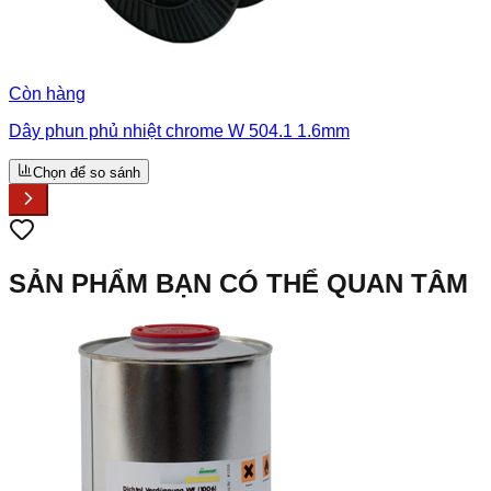
Còn hàng
Dây phun phủ nhiệt chrome W 504.1 1.6mm
Chọn để so sánh
SẢN PHẨM BẠN CÓ THỂ QUAN TÂM