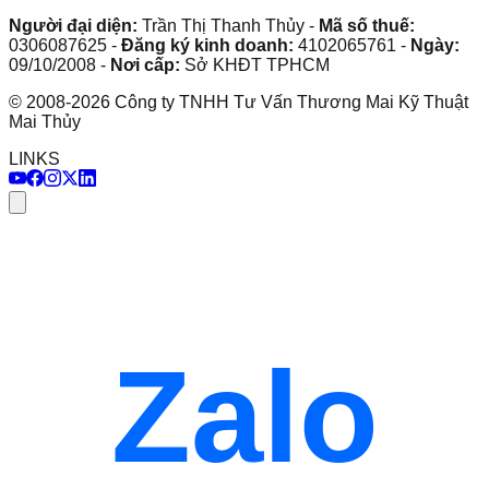
Người đại diện:
Trần Thị Thanh Thủy
-
Mã số thuế:
0306087625
-
Đăng ký kinh doanh:
4102065761
-
Ngày:
09/10/2008
-
Nơi cấp:
Sở KHĐT TPHCM
©
2008
-
2026
Công ty TNHH Tư Vấn Thương Mai Kỹ Thuật
Mai Thủy
LINKS
Zalo