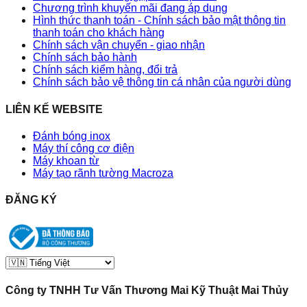
Chương trình khuyến mãi đang áp dụng
Hình thức thanh toán - Chính sách bảo mật thông tin
thanh toán cho khách hàng
Chính sách vận chuyển - giao nhận
Chính sách bảo hành
Chính sách kiểm hàng, đổi trả
Chính sách bảo vệ thông tin cá nhân của người dùng
LIÊN KẾ WEBSITE
Đánh bóng inox
Máy thí công cơ điện
Máy khoan từ
Máy tạo rãnh tường Macroza
ĐĂNG KÝ
Công ty TNHH Tư Vấn Thương Mai Kỹ Thuật Mai Thủy