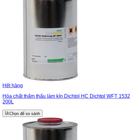
Hết hàng
Hóa chất thẩm thấu làm kín Dichtol HC Dichtol WFT 1532
200L
Chọn để so sánh