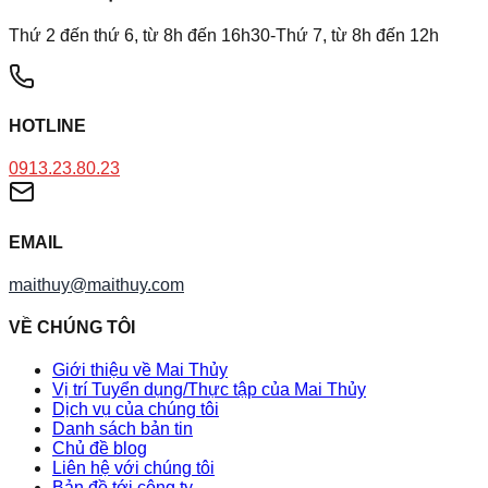
Thứ 2 đến thứ 6, từ 8h đến 16h30-Thứ 7, từ 8h đến 12h
HOTLINE
0913.23.80.23
EMAIL
maithuy@maithuy.com
VỀ CHÚNG TÔI
Giới thiệu về Mai Thủy
Vị trí Tuyển dụng/Thực tập của Mai Thủy
Dịch vụ của chúng tôi
Danh sách bản tin
Chủ đề blog
Liên hệ với chúng tôi
Bản đồ tới công ty