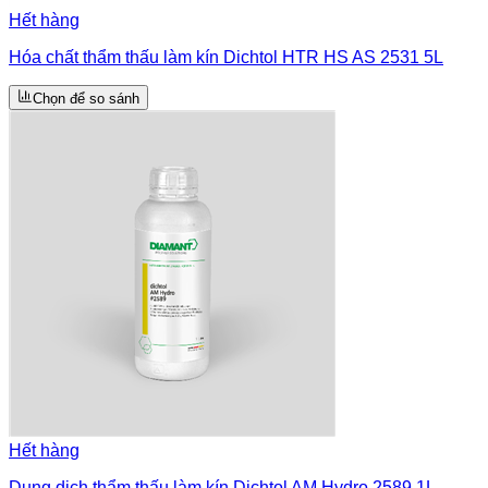
Hết hàng
Hóa chất thẩm thấu làm kín Dichtol HTR HS AS 2531 5L
Chọn để so sánh
Hết hàng
Dung dịch thẩm thấu làm kín Dichtol AM Hydro 2589 1L