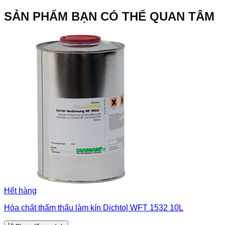
SẢN PHẨM BẠN CÓ THỂ QUAN TÂM
Hết hàng
Hóa chất thẩm thấu làm kín Dichtol WFT 1532 10L