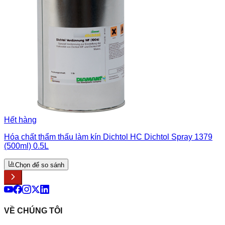
Hết hàng
Hóa chất thẩm thấu làm kín Dichtol HC Dichtol Spray 1379
(500ml) 0.5L
Chọn để so sánh
VỀ CHÚNG TÔI