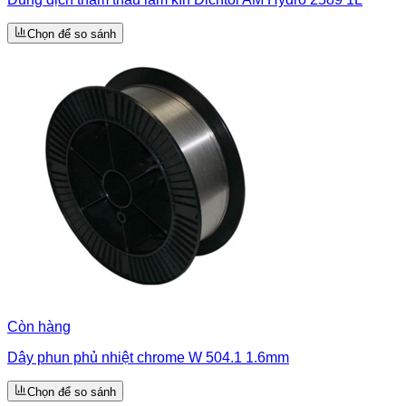
Chọn để so sánh
Còn hàng
Dây phun phủ nhiệt chrome W 504.1 1.6mm
Chọn để so sánh