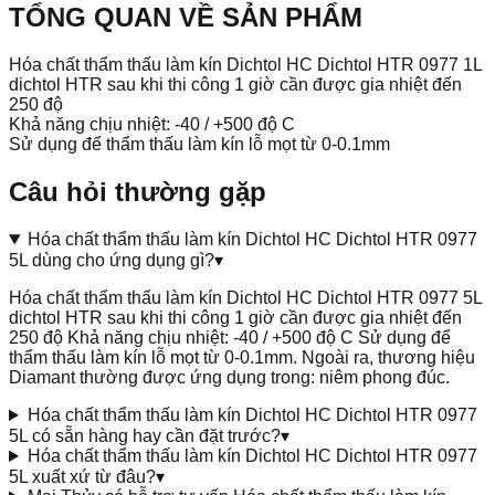
TỔNG QUAN VỀ SẢN PHẨM
Hóa chất thẩm thấu làm kín Dichtol HC Dichtol HTR 0977 1L
dichtol HTR sau khi thi công 1 giờ cần được gia nhiệt đến
250 độ
Khả năng chịu nhiệt: -40 / +500 độ C
Sử dụng để thẩm thấu làm kín lỗ mọt từ 0-0.1mm
Câu hỏi thường gặp
Hóa chất thẩm thấu làm kín Dichtol HC Dichtol HTR 0977
5L dùng cho ứng dụng gì?
▾
Hóa chất thẩm thấu làm kín Dichtol HC Dichtol HTR 0977 5L
dichtol HTR sau khi thi công 1 giờ cần được gia nhiệt đến
250 độ Khả năng chịu nhiệt: -40 / +500 độ C Sử dụng để
thẩm thấu làm kín lỗ mọt từ 0-0.1mm. Ngoài ra, thương hiệu
Diamant thường được ứng dụng trong: niêm phong đúc.
Hóa chất thẩm thấu làm kín Dichtol HC Dichtol HTR 0977
5L có sẵn hàng hay cần đặt trước?
▾
Hóa chất thẩm thấu làm kín Dichtol HC Dichtol HTR 0977
5L xuất xứ từ đâu?
▾