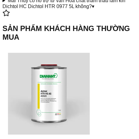
Mai Thủy có hỗ trợ tư vấn Hóa chất thẩm thấu làm kín
Dichtol HC Dichtol HTR 0977 5L không?
▾
SẢN PHẨM KHÁCH HÀNG THƯỜNG
MUA