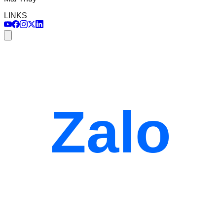
LINKS
Zalo