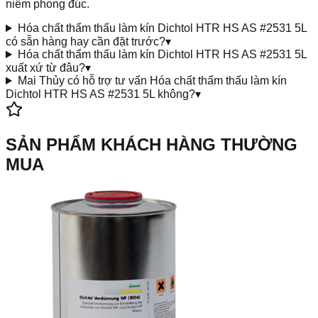
niêm phong đúc.
Hóa chất thẩm thấu làm kín Dichtol HTR HS AS #2531 5L
có sẵn hàng hay cần đặt trước?
▾
Hóa chất thẩm thấu làm kín Dichtol HTR HS AS #2531 5L
xuất xứ từ đâu?
▾
Mai Thủy có hỗ trợ tư vấn Hóa chất thẩm thấu làm kín
Dichtol HTR HS AS #2531 5L không?
▾
SẢN PHẨM KHÁCH HÀNG THƯỜNG
MUA