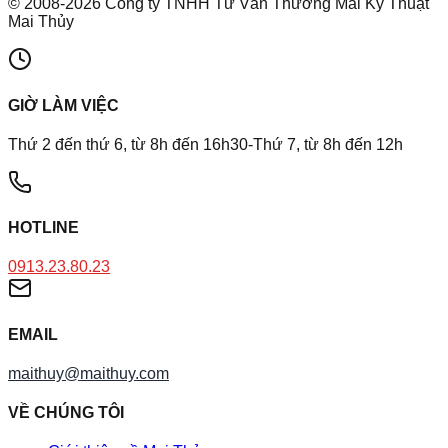
©
2008
-
2026
Công ty TNHH Tư Vấn Thương Mai Kỹ Thuật
Mai Thủy
GIỜ LÀM VIỆC
Thứ 2 đến thứ 6, từ 8h đến 16h30-Thứ 7, từ 8h đến 12h
HOTLINE
0913.23.80.23
EMAIL
maithuy@maithuy.com
VỀ CHÚNG TÔI