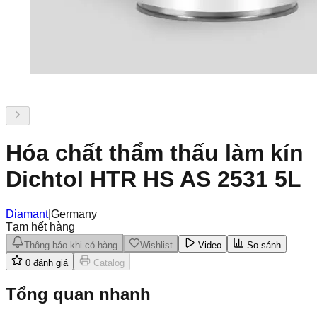
Hóa chất thẩm thấu làm kín
Dichtol HTR HS AS 2531 5L
Diamant
|
Germany
Tạm hết hàng
Thông báo khi có hàng
Wishlist
Video
So sánh
0
đánh giá
Catalog
Tổng quan nhanh