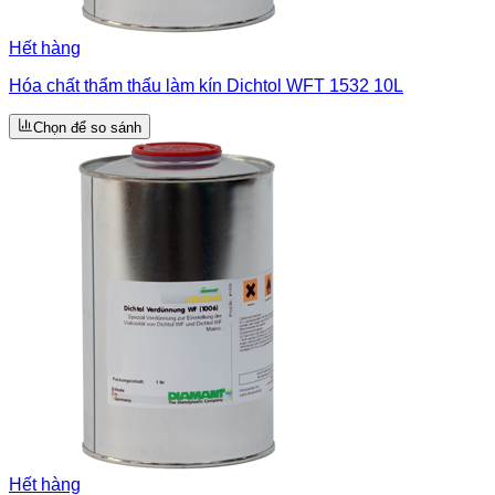
Hết hàng
Hóa chất thẩm thấu làm kín Dichtol WFT 1532 10L
Chọn để so sánh
Hết hàng