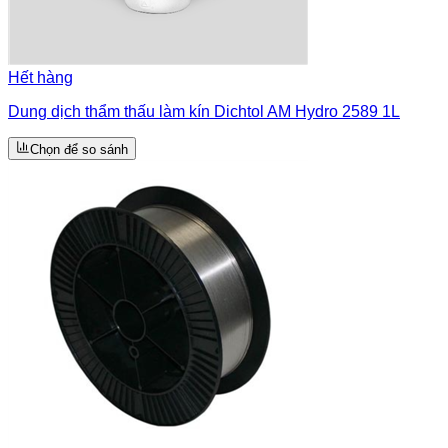
Hết hàng
Dung dịch thẩm thấu làm kín Dichtol AM Hydro 2589 1L
Chọn để so sánh