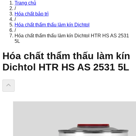
Trang chủ
/
Hóa chất bảo trì
/
Hóa chất thẩm thấu làm kín Dichtol
/
Hóa chất thẩm thấu làm kín Dichtol HTR HS AS 2531
5L
Hóa chất thẩm thấu làm kín
Dichtol HTR HS AS 2531 5L