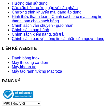
Hướng dẫn sử dụng
Các câu hỏi thường gặp về sản phẩm
Chương trình khuyến mãi đang áp dụng
Hình thức thanh toán - Chính sách bảo mật thông tin
thanh toán cho khách hàng
Chính sách vận chuyển - giao nhận
Chính sách bảo hành
Chính sách kiểm hàng, đổi trả
Chính sách bảo vệ thông tin cá nhân của người dùng
LIÊN KẾ WEBSITE
Đánh bóng inox
Máy thí công cơ điện
Máy khoan từ
Máy tạo rãnh tường Macroza
ĐĂNG KÝ