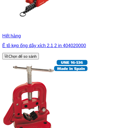
Hết hàng
Ê tô kẹp ống dây xích 2.1 2 in 404020000
Chọn để so sánh