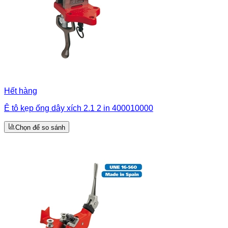
Hết hàng
Ê tô kẹp ống dây xích 2.1 2 in 400010000
Chọn để so sánh