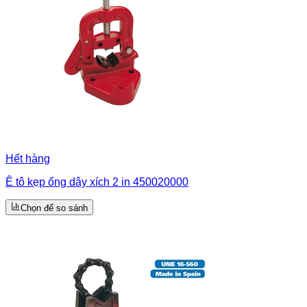
Hết hàng
Ê tô kẹp ống dây xích 2 in 450020000
Chọn để so sánh