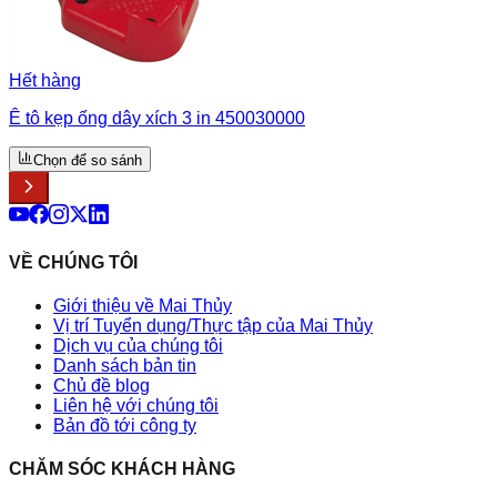
Hết hàng
Ê tô kẹp ống dây xích 3 in 450030000
Chọn để so sánh
VỀ CHÚNG TÔI
Giới thiệu về Mai Thủy
Vị trí Tuyển dụng/Thực tập của Mai Thủy
Dịch vụ của chúng tôi
Danh sách bản tin
Chủ đề blog
Liên hệ với chúng tôi
Bản đồ tới công ty
CHĂM SÓC KHÁCH HÀNG