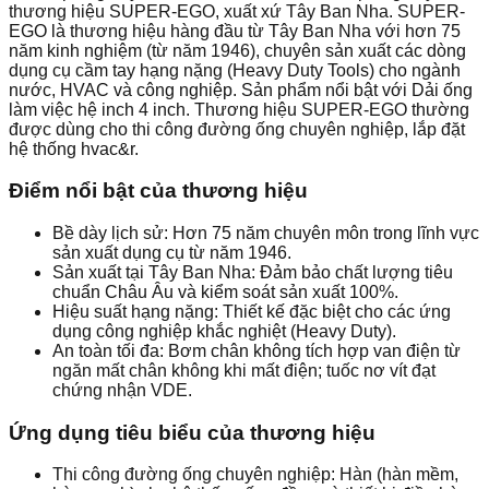
thương hiệu SUPER-EGO, xuất xứ Tây Ban Nha. SUPER-
EGO là thương hiệu hàng đầu từ Tây Ban Nha với hơn 75
năm kinh nghiệm (từ năm 1946), chuyên sản xuất các dòng
dụng cụ cầm tay hạng nặng (Heavy Duty Tools) cho ngành
nước, HVAC và công nghiệp. Sản phẩm nổi bật với Dải ống
làm việc hệ inch 4 inch. Thương hiệu SUPER-EGO thường
được dùng cho thi công đường ống chuyên nghiệp, lắp đặt
hệ thống hvac&r.
Điểm nổi bật của thương hiệu
Bề dày lịch sử: Hơn 75 năm chuyên môn trong lĩnh vực
sản xuất dụng cụ từ năm 1946.
Sản xuất tại Tây Ban Nha: Đảm bảo chất lượng tiêu
chuẩn Châu Âu và kiểm soát sản xuất 100%.
Hiệu suất hạng nặng: Thiết kế đặc biệt cho các ứng
dụng công nghiệp khắc nghiệt (Heavy Duty).
An toàn tối đa: Bơm chân không tích hợp van điện từ
ngăn mất chân không khi mất điện; tuốc nơ vít đạt
chứng nhận VDE.
Ứng dụng tiêu biểu của thương hiệu
Thi công đường ống chuyên nghiệp: Hàn (hàn mềm,