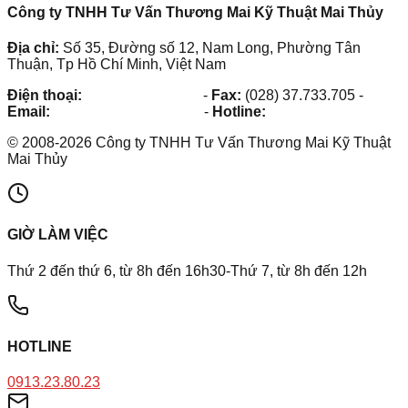
Công ty TNHH Tư Vấn Thương Mai Kỹ Thuật Mai Thủy
Địa chỉ:
Số 35, Đường số 12, Nam Long, Phường Tân
Thuận, Tp Hồ Chí Minh, Việt Nam
Điện thoại:
(028) 38.73.03.73
-
Fax:
(028) 37.733.705
-
Email:
maithuy@maithuy.com
-
Hotline:
0913.23.80.23
©
2008
-
2026
Công ty TNHH Tư Vấn Thương Mai Kỹ Thuật
Mai Thủy
GIỜ LÀM VIỆC
Thứ 2 đến thứ 6, từ 8h đến 16h30-Thứ 7, từ 8h đến 12h
HOTLINE
0913.23.80.23