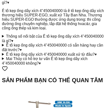
gì?
▾
Ê tô kẹp ống dây xích 4"450040000 là ê tô kẹp ống dây xích
thương hiệu SUPER-EGO, xuất xứ Tây Ban Nha. Thương
hiệu SUPER-EGO thường được ứng dụng trong: thi công
đường ống chuyên nghiệp, lắp đặt hệ thống hvac&r, gia
công ống thép và kim loại.
Thông số nổi bật của Ê tô kẹp ống dây xích 4"450040000
là gì?
▾
Ê tô kẹp ống dây xích 4"450040000 có sẵn hàng hay cần
đặt trước?
▾
Ê tô kẹp ống dây xích 4"450040000 xuất xứ từ đâu?
▾
Mai Thủy có hỗ trợ tư vấn Ê tô kẹp ống dây xích
4"450040000 không?
▾
SẢN PHẨM BẠN CÓ THỂ QUAN TÂM