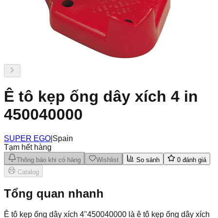
Ê tô kẹp ống dây xích 4 in
450040000
SUPER EGO
|
Spain
Tạm hết hàng
Thông báo khi có hàng
Wishlist
So sánh
0
đánh giá
Catalog
Tổng quan nhanh
Ê tô kẹp ống dây xích 4"450040000 là ê tô kẹp ống dây xích