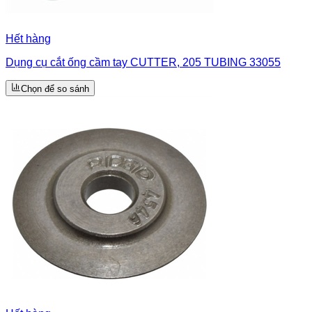
Hết hàng
Dụng cụ cắt ống cầm tay CUTTER, 205 TUBING 33055
Chọn để so sánh