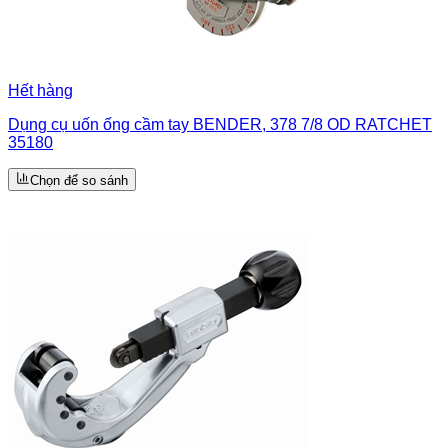
Hết hàng
Dụng cụ uốn ống cầm tay BENDER, 378 7/8 OD RATCHET
35180
Chọn để so sánh