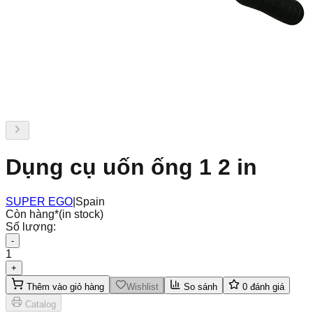
Dụng cụ uốn ống 1 2 in
SUPER EGO
|
Spain
Còn hàng
*
(in stock)
Số lượng:
-
1
+
Thêm vào giỏ hàng
Wishlist
So sánh
0
đánh giá
Catalog