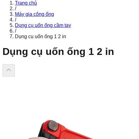
Trang chủ
/
Máy gia công ống
/
Dụng cụ uốn ống cầm tay
/
Dụng cụ uốn ống 1 2 in
Dụng cụ uốn ống 1 2 in