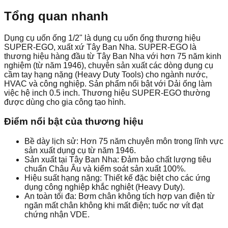
Tổng quan nhanh
Dụng cụ uốn ống 1/2" là dụng cụ uốn ống thương hiệu
SUPER-EGO, xuất xứ Tây Ban Nha. SUPER-EGO là
thương hiệu hàng đầu từ Tây Ban Nha với hơn 75 năm kinh
nghiệm (từ năm 1946), chuyên sản xuất các dòng dụng cụ
cầm tay hạng nặng (Heavy Duty Tools) cho ngành nước,
HVAC và công nghiệp. Sản phẩm nổi bật với Dải ống làm
việc hệ inch 0.5 inch. Thương hiệu SUPER-EGO thường
được dùng cho gia công tạo hình.
Điểm nổi bật của thương hiệu
Bề dày lịch sử: Hơn 75 năm chuyên môn trong lĩnh vực
sản xuất dụng cụ từ năm 1946.
Sản xuất tại Tây Ban Nha: Đảm bảo chất lượng tiêu
chuẩn Châu Âu và kiểm soát sản xuất 100%.
Hiệu suất hạng nặng: Thiết kế đặc biệt cho các ứng
dụng công nghiệp khắc nghiệt (Heavy Duty).
An toàn tối đa: Bơm chân không tích hợp van điện từ
ngăn mất chân không khi mất điện; tuốc nơ vít đạt
chứng nhận VDE.