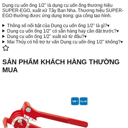
Dụng cụ uốn ống 1/2" là dụng cụ uốn ống thương hiệu
SUPER-EGO, xuất xứ Tây Ban Nha. Thương hiệu SUPER-
EGO thường được ứng dụng trong: gia công tạo hình.
Thông số nổi bật của Dụng cụ uốn ống 1/2" là gì?
▾
Dụng cụ uốn ống 1/2" có sẵn hàng hay cần đặt trước?
▾
Dụng cụ uốn ống 1/2" xuất xứ từ đâu?
▾
Mai Thủy có hỗ trợ tư vấn Dụng cụ uốn ống 1/2" không?
▾
SẢN PHẨM KHÁCH HÀNG THƯỜNG
MUA