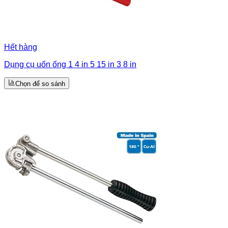
Hết hàng
Dụng cụ uốn ống 1 4 in 5 15 in 3 8 in
Chọn để so sánh