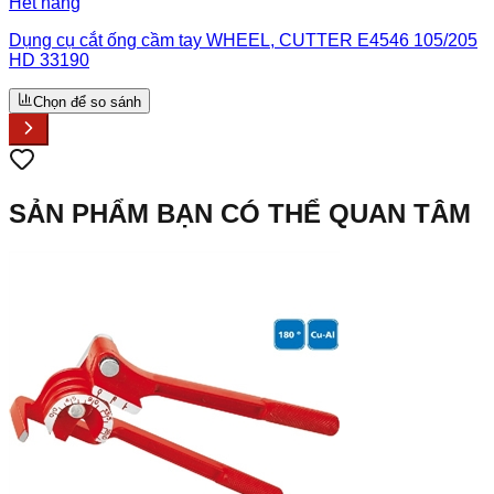
Hết hàng
Dụng cụ cắt ống cầm tay WHEEL, CUTTER E4546 105/205
HD 33190
Chọn để so sánh
SẢN PHẨM BẠN CÓ THỂ QUAN TÂM