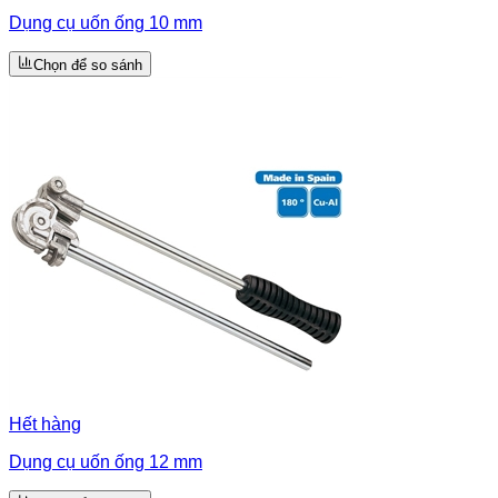
Dụng cụ uốn ống 10 mm
Chọn để so sánh
Hết hàng
Dụng cụ uốn ống 12 mm