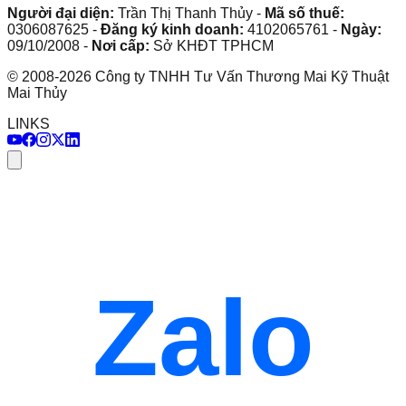
Người đại diện:
Trần Thị Thanh Thủy
-
Mã số thuế:
0306087625
-
Đăng ký kinh doanh:
4102065761
-
Ngày:
09/10/2008
-
Nơi cấp:
Sở KHĐT TPHCM
©
2008
-
2026
Công ty TNHH Tư Vấn Thương Mai Kỹ Thuật
Mai Thủy
LINKS
Zalo