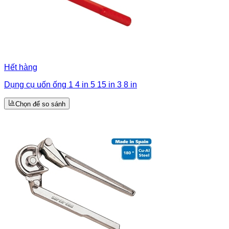
Hết hàng
Dụng cụ uốn ống 1 4 in 5 15 in 3 8 in
Chọn để so sánh