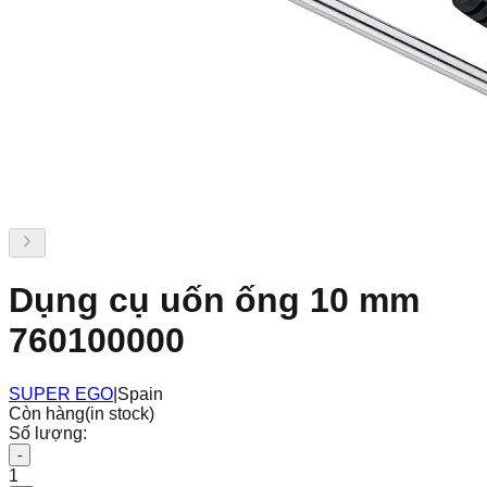
Dụng cụ uốn ống 10 mm
760100000
SUPER EGO
|
Spain
Còn hàng
(in stock)
Số lượng:
-
1