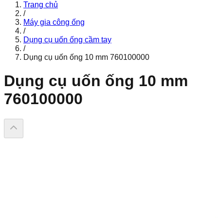
Trang chủ
/
Máy gia công ống
/
Dụng cụ uốn ống cầm tay
/
Dụng cụ uốn ống 10 mm 760100000
Dụng cụ uốn ống 10 mm
760100000