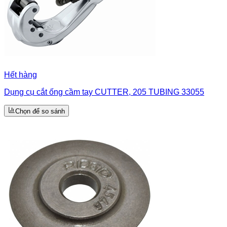
Hết hàng
Dụng cụ cắt ống cầm tay CUTTER, 205 TUBING 33055
Chọn để so sánh