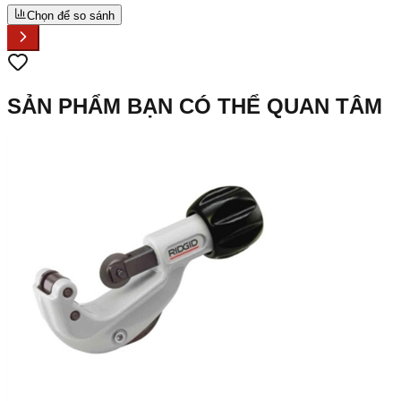
Chọn để so sánh
SẢN PHẨM BẠN CÓ THỂ QUAN TÂM