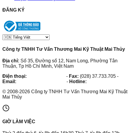
ĐĂNG KÝ
Công ty TNHH Tư Vấn Thương Mai Kỹ Thuật Mai Thủy
Địa chỉ:
Số 35, Đường số 12, Nam Long, Phường Tân
Thuận, Tp Hồ Chí Minh, Việt Nam
Điện thoại:
(028) 38.73.03.73
-
Fax:
(028) 37.733.705
-
Email:
maithuy@maithuy.com
-
Hotline:
0913.23.80.23
©
2008
-
2026
Công ty TNHH Tư Vấn Thương Mai Kỹ Thuật
Mai Thủy
GIỜ LÀM VIỆC