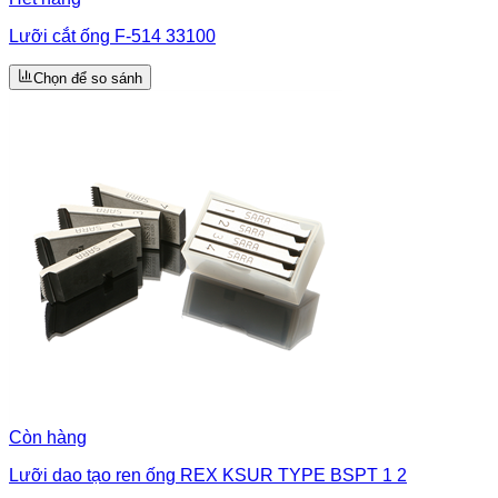
Lưỡi cắt ống F-514 33100
Chọn để so sánh
Còn hàng
Lưỡi dao tạo ren ống REX KSUR TYPE BSPT 1 2