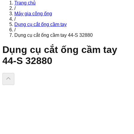
Trang chủ
/
Máy gia công ống
/
Dụng cụ cắt ống cầm tay
/
Dụng cụ cắt ống cầm tay 44-S 32880
Dụng cụ cắt ống cầm tay
44-S 32880