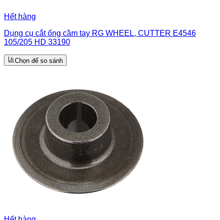
Hết hàng
Dụng cụ cắt ống cầm tay RG WHEEL, CUTTER E4546
105/205 HD 33190
Chọn để so sánh
Hết hàng