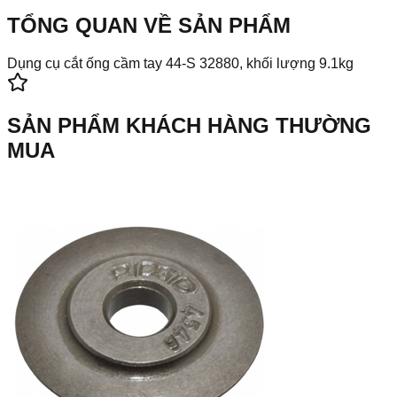
TỔNG QUAN VỀ SẢN PHẨM
Dụng cụ cắt ống cầm tay 44-S 32880, khối lượng 9.1kg
SẢN PHẨM KHÁCH HÀNG THƯỜNG
MUA