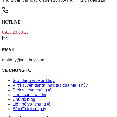
Thứ 2 đến thứ 6, từ 8h đến 16h30-Thứ 7, từ 8h đến 12h
HOTLINE
0913.23.80.23
EMAIL
maithuy@maithuy.com
VỀ CHÚNG TÔI
Giới thiệu về Mai Thủy
Vị trí Tuyển dụng/Thực tập của Mai Thủy
Dịch vụ của chúng tôi
Danh sách bản tin
Chủ đề blog
Liên hệ với chúng tôi
Bản đồ tới công ty