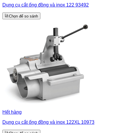
Dụng cụ cắt ống đồng và inox 122 93492
Chọn để so sánh
Hết hàng
Dụng cụ cắt ống đồng và inox 122XL 10973