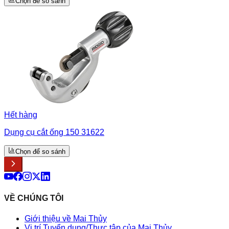
Chọn để so sánh
Hết hàng
Dụng cụ cắt ống 150 31622
Chọn để so sánh
VỀ CHÚNG TÔI
Giới thiệu về Mai Thủy
Vị trí Tuyển dụng/Thực tập của Mai Thủy