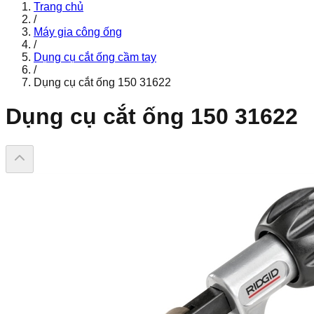
Trang chủ
/
Máy gia công ống
/
Dụng cụ cắt ống cầm tay
/
Dụng cụ cắt ống 150 31622
Dụng cụ cắt ống 150 31622