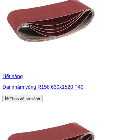
Hết hàng
Đai nhám vòng R158 630x1520 P40
Chọn để so sánh