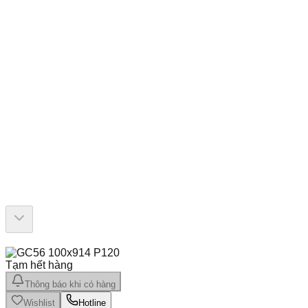
Tạm hết hàng
Thông báo khi có hàng
Wishlist
Hotline