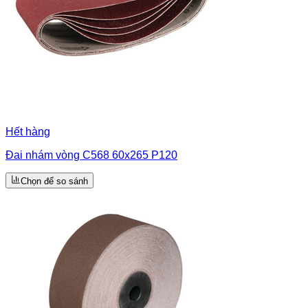
Hết hàng
Đai nhám vòng C568 60x265 P120
Chọn để so sánh