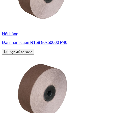
Hết hàng
Đai nhám cuộn R158 80x50000 P40
Chọn để so sánh