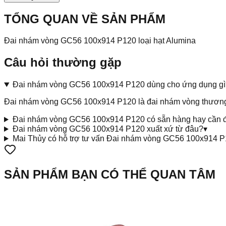
TỔNG QUAN VỀ SẢN PHẨM
Đai nhám vòng GC56 100x914 P120 loại hạt Alumina
Câu hỏi thường gặp
Đai nhám vòng GC56 100x914 P120 dùng cho ứng dụng gì
Đai nhám vòng GC56 100x914 P120 là đai nhám vòng thương 
Đai nhám vòng GC56 100x914 P120 có sẵn hàng hay cần đ
Đai nhám vòng GC56 100x914 P120 xuất xứ từ đâu?
▾
Mai Thủy có hỗ trợ tư vấn Đai nhám vòng GC56 100x914 
SẢN PHẨM BẠN CÓ THỂ QUAN TÂM