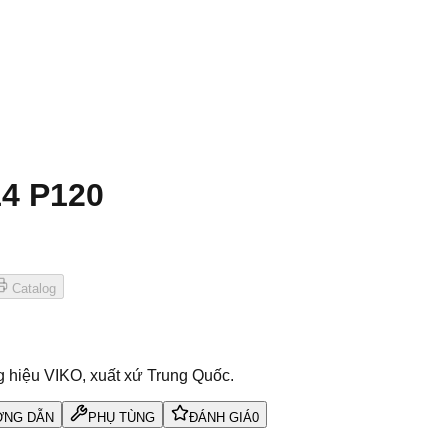
4 P120
Catalog
hiệu VIKO, xuất xứ Trung Quốc.
NG DẪN
PHỤ TÙNG
ĐÁNH GIÁ
0