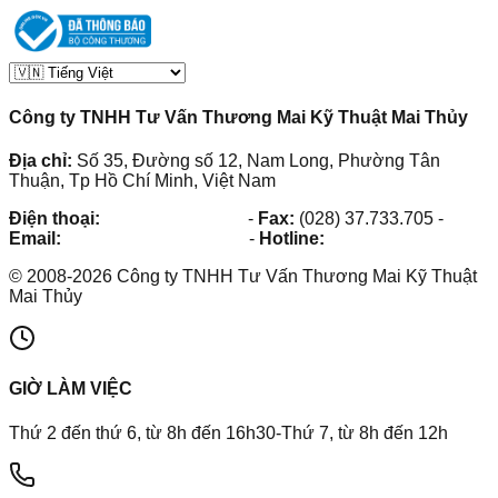
Công ty TNHH Tư Vấn Thương Mai Kỹ Thuật Mai Thủy
Địa chỉ:
Số 35, Đường số 12, Nam Long, Phường Tân
Thuận, Tp Hồ Chí Minh, Việt Nam
Điện thoại:
(028) 38.73.03.73
-
Fax:
(028) 37.733.705
-
Email:
maithuy@maithuy.com
-
Hotline:
0913.23.80.23
©
2008
-
2026
Công ty TNHH Tư Vấn Thương Mai Kỹ Thuật
Mai Thủy
GIỜ LÀM VIỆC
Thứ 2 đến thứ 6, từ 8h đến 16h30-Thứ 7, từ 8h đến 12h