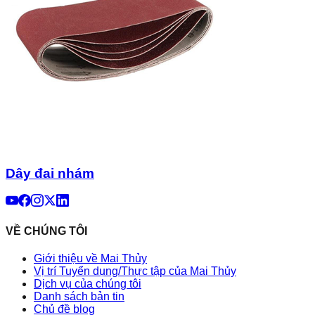
Dây đai nhám
VỀ CHÚNG TÔI
Giới thiệu về Mai Thủy
Vị trí Tuyển dụng/Thực tập của Mai Thủy
Dịch vụ của chúng tôi
Danh sách bản tin
Chủ đề blog