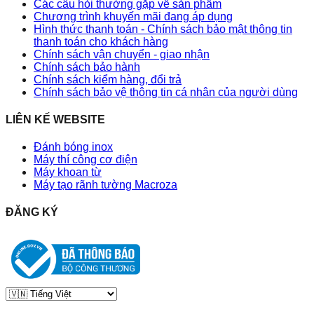
Các câu hỏi thường gặp về sản phẩm
Chương trình khuyến mãi đang áp dụng
Hình thức thanh toán - Chính sách bảo mật thông tin
thanh toán cho khách hàng
Chính sách vận chuyển - giao nhận
Chính sách bảo hành
Chính sách kiểm hàng, đổi trả
Chính sách bảo vệ thông tin cá nhân của người dùng
LIÊN KẾ WEBSITE
Đánh bóng inox
Máy thí công cơ điện
Máy khoan từ
Máy tạo rãnh tường Macroza
ĐĂNG KÝ