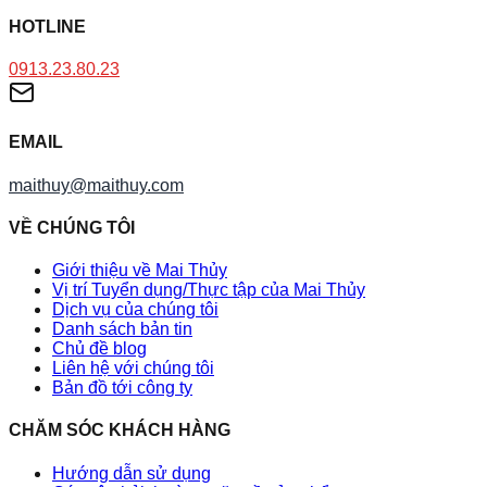
HOTLINE
0913.23.80.23
EMAIL
maithuy@maithuy.com
VỀ CHÚNG TÔI
Giới thiệu về Mai Thủy
Vị trí Tuyển dụng/Thực tập của Mai Thủy
Dịch vụ của chúng tôi
Danh sách bản tin
Chủ đề blog
Liên hệ với chúng tôi
Bản đồ tới công ty
CHĂM SÓC KHÁCH HÀNG
Hướng dẫn sử dụng