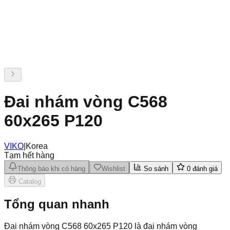
Đai nhám vòng C568
60x265 P120
VIKO
|
Korea
Tạm hết hàng
Thông báo khi có hàng
Wishlist
So sánh
0
đánh giá
Catalog
Tổng quan nhanh
Đai nhám vòng C568 60x265 P120 là đai nhám vòng