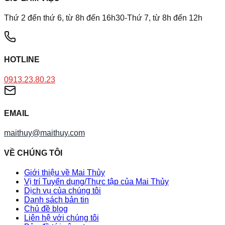
Thứ 2 đến thứ 6, từ 8h đến 16h30-Thứ 7, từ 8h đến 12h
HOTLINE
0913.23.80.23
EMAIL
maithuy@maithuy.com
VỀ CHÚNG TÔI
Giới thiệu về Mai Thủy
Vị trí Tuyển dụng/Thực tập của Mai Thủy
Dịch vụ của chúng tôi
Danh sách bản tin
Chủ đề blog
Liên hệ với chúng tôi