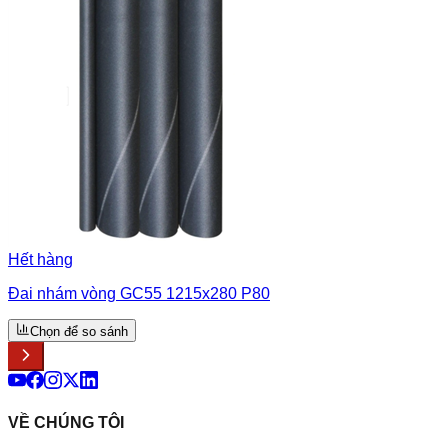
Hết hàng
Đai nhám vòng GC55 1215x280 P80
Chọn để so sánh
VỀ CHÚNG TÔI