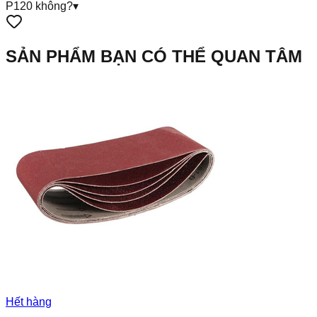
P120 không?
▾
SẢN PHẨM BẠN CÓ THỂ QUAN TÂM
Hết hàng