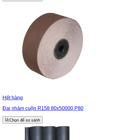
Hết hàng
Đai nhám cuộn R158 80x50000 P80
Chọn để so sánh