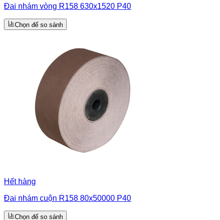
Đai nhám vòng R158 630x1520 P40
Chọn để so sánh
Hết hàng
Đai nhám cuộn R158 80x50000 P40
Chọn để so sánh