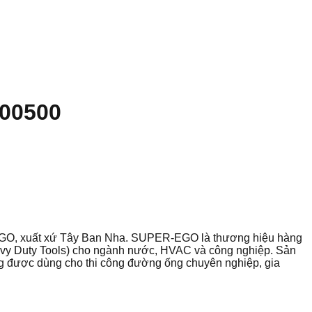
200500
R-EGO, xuất xứ Tây Ban Nha. SUPER-EGO là thương hiệu hàng
avy Duty Tools) cho ngành nước, HVAC và công nghiệp. Sản
g được dùng cho thi công đường ống chuyên nghiệp, gia