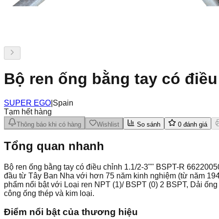
Bộ ren ống bằng tay có điều
SUPER EGO
|
Spain
Tạm hết hàng
Thông báo khi có hàng
Wishlist
So sánh
0
đánh giá
Tổng quan nhanh
Bộ ren ống bằng tay có điều chỉnh 1.1/2-3"" BSPT-R 66220
đầu từ Tây Ban Nha với hơn 75 năm kinh nghiệm (từ năm 194
phẩm nổi bật với Loại ren NPT (1)/ BSPT (0) 2 BSPT, Dải ố
công ống thép và kim loại.
Điểm nổi bật của thương hiệu