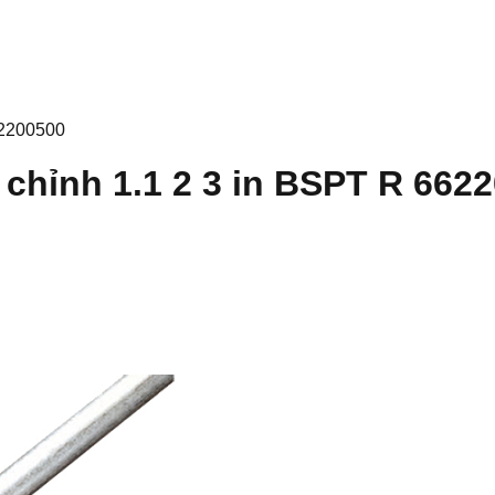
62200500
 chỉnh 1.1 2 3 in BSPT R 662