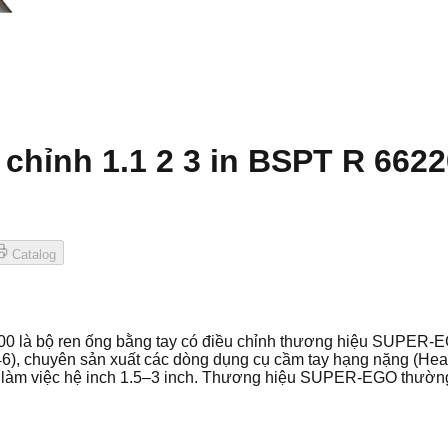
 chỉnh 1.1 2 3 in BSPT R 662
Catalog
0500 là bộ ren ống bằng tay có điều chỉnh thương hiệu SUPE
6), chuyên sản xuất các dòng dụng cụ cầm tay hạng nặng (He
ng làm việc hệ inch 1.5–3 inch. Thương hiệu SUPER-EGO thườn