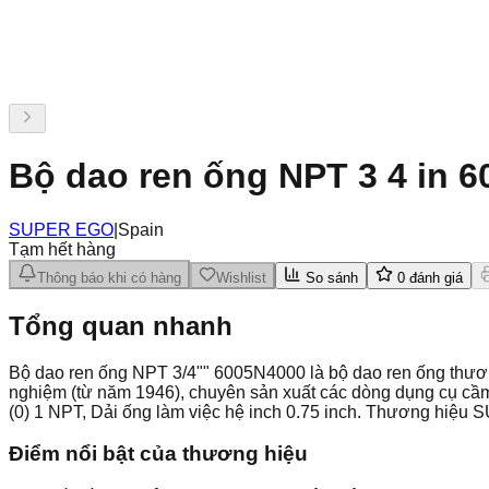
Bộ dao ren ống NPT 3 4 in 
SUPER EGO
|
Spain
Tạm hết hàng
Thông báo khi có hàng
Wishlist
So sánh
0
đánh giá
Tổng quan nhanh
Bộ dao ren ống NPT 3/4"" 6005N4000 là bộ dao ren ống th
nghiệm (từ năm 1946), chuyên sản xuất các dòng dụng cụ cầ
(0) 1 NPT, Dải ống làm việc hệ inch 0.75 inch. Thương hiệu
Điểm nổi bật của thương hiệu