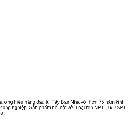
ương hiệu hàng đầu từ Tây Ban Nha với hơn 75 năm kinh
công nghiệp. Sản phẩm nổi bật với Loại ren NPT (1)/ BSPT
ại.