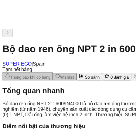
Bộ dao ren ống NPT 2 in 60
SUPER EGO
|
Spain
Tạm hết hàng
Thông báo khi có hàng
Wishlist
So sánh
0
đánh giá
Tổng quan nhanh
Bộ dao ren ống NPT 2"" 6009N4000 là bộ dao ren ống thươ
nghiệm (từ năm 1946), chuyên sản xuất các dòng dụng cụ cầ
(0) 1 NPT, Dải ống làm việc hệ inch 2 inch. Thương hiệu SU
Điểm nổi bật của thương hiệu