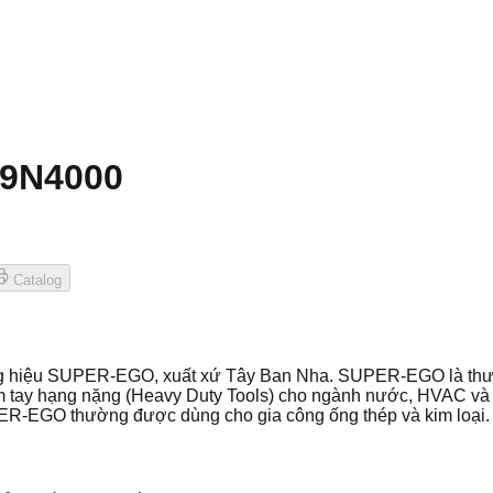
09N4000
Catalog
ng hiệu SUPER-EGO, xuất xứ Tây Ban Nha. SUPER-EGO là thươ
m tay hạng nặng (Heavy Duty Tools) cho ngành nước, HVAC và 
PER-EGO thường được dùng cho gia công ống thép và kim loại.