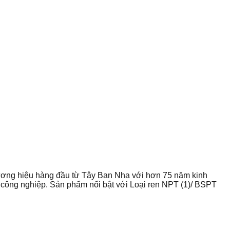
ng hiệu hàng đầu từ Tây Ban Nha với hơn 75 năm kinh
công nghiệp. Sản phẩm nổi bật với Loại ren NPT (1)/ BSPT