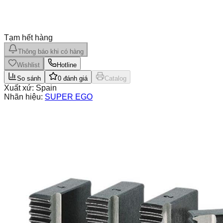
Tạm hết hàng
Thông báo khi có hàng
Wishlist
Hotline
So sánh
0
đánh giá
Catalog
Xuất xứ:
Spain
Nhãn hiệu:
SUPER EGO