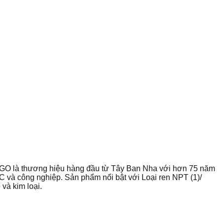
O là thương hiệu hàng đầu từ Tây Ban Nha với hơn 75 năm
 và công nghiệp. Sản phẩm nổi bật với Loại ren NPT (1)/
và kim loại.