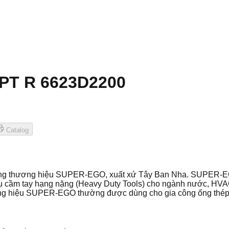
BSPT R 6623D2200
Catalog
 ống thương hiệu SUPER-EGO, xuất xứ Tây Ban Nha. SUPER-EG
ụ cầm tay hạng nặng (Heavy Duty Tools) cho ngành nước, HVAC
ơng hiệu SUPER-EGO thường được dùng cho gia công ống thép 