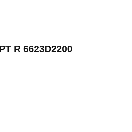
BSPT R 6623D2200