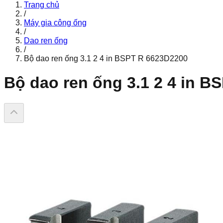
Trang chủ
/
Máy gia công ống
/
Dao ren ống
/
Bộ dao ren ống 3.1 2 4 in BSPT R 6623D2200
Bộ dao ren ống 3.1 2 4 in 