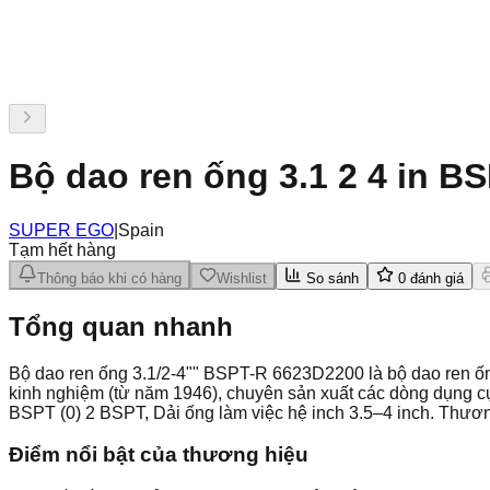
Bộ dao ren ống 3.1 2 4 in 
SUPER EGO
|
Spain
Tạm hết hàng
Thông báo khi có hàng
Wishlist
So sánh
0
đánh giá
Tổng quan nhanh
Bộ dao ren ống 3.1/2-4"" BSPT-R 6623D2200 là bộ dao ren
kinh nghiệm (từ năm 1946), chuyên sản xuất các dòng dụng c
BSPT (0) 2 BSPT, Dải ống làm việc hệ inch 3.5–4 inch. Thư
Điểm nổi bật của thương hiệu