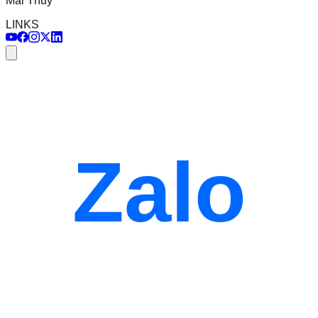
Mai Thủy
LINKS
Zalo