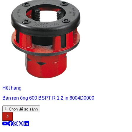
Hết hàng
Bàn ren ống 600 BSPT R 1 2 in 6004D0000
Chọn để so sánh