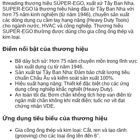
threading thương hiệu SUPER-EGO, xuất xứ Tây Ban Nha.
SUPER-EGO là thương hiệu hàng đầu từ Tây Ban Nha với
hơn 75 năm kinh nghiệm (từ năm 1946), chuyên sản xuất
các dòng dụng cụ cầm tay hạng nặng (Heavy Duty Tools)
cho ngành nước, HVAC và công nghiệp. Thương hiệu
SUPER-EGO thường được dùng cho gia công ống thép và
kim loại.
Điểm nổi bật của thương hiệu
Bề dày lịch sử: Hơn 75 năm chuyên môn trong lĩnh vực
sản xuất dụng cụ từ năm 1946.
Sản xuất tại Tây Ban Nha: Đảm bảo chất lượng tiêu
chuẩn Châu Âu và kiểm soát sản xuất 100%.
Hiệu suất hạng nặng: Thiết kế đặc biệt cho các ứng
dụng công nghiệp khắc nghiệt (Heavy Duty).
An toàn tối đa: Bơm chân không tích hợp van điện từ
ngăn mất chân không khi mất điện; tuốc nơ vít đạt
chứng nhận VDE.
Ứng dụng tiêu biểu của thương hiệu
Gia công ống thép và kim loại: Cắt, ren và tạo rãnh
(grooving) cho các loại ống lên đến 6".