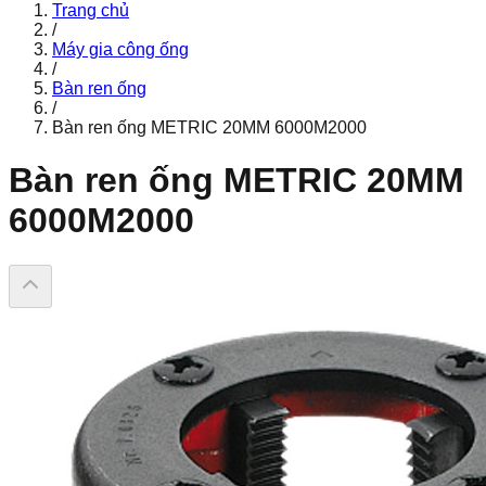
Trang chủ
/
Máy gia công ống
/
Bàn ren ống
/
Bàn ren ống METRIC 20MM 6000M2000
Bàn ren ống METRIC 20MM
6000M2000