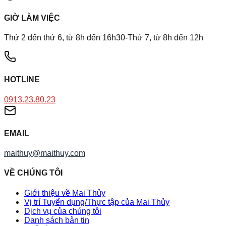
GIỜ LÀM VIỆC
Thứ 2 đến thứ 6, từ 8h đến 16h30-Thứ 7, từ 8h đến 12h
HOTLINE
0913.23.80.23
EMAIL
maithuy@maithuy.com
VỀ CHÚNG TÔI
Giới thiệu về Mai Thủy
Vị trí Tuyển dụng/Thực tập của Mai Thủy
Dịch vụ của chúng tôi
Danh sách bản tin