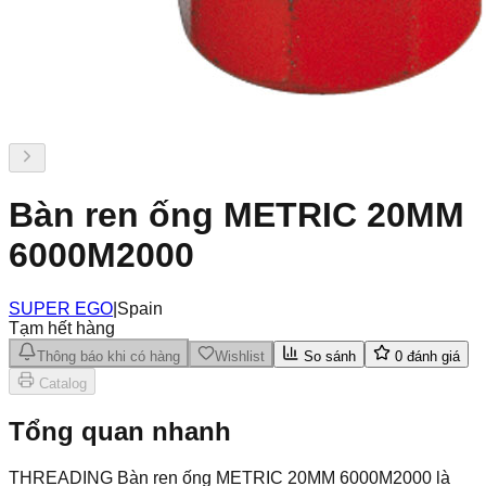
Bàn ren ống METRIC 20MM
6000M2000
SUPER EGO
|
Spain
Tạm hết hàng
Thông báo khi có hàng
Wishlist
So sánh
0
đánh giá
Catalog
Tổng quan nhanh
THREADING Bàn ren ống METRIC 20MM 6000M2000 là