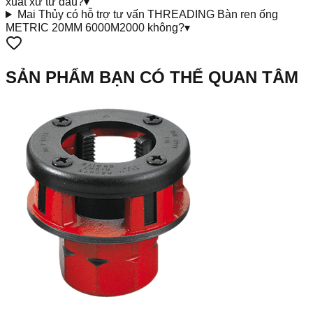
xuất xứ từ đâu?
▾
Mai Thủy có hỗ trợ tư vấn THREADING Bàn ren ống
METRIC 20MM 6000M2000 không?
▾
SẢN PHẨM BẠN CÓ THỂ QUAN TÂM