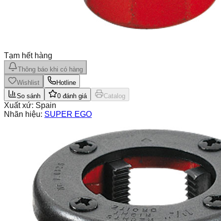
Tạm hết hàng
Thông báo khi có hàng
Wishlist
Hotline
So sánh
0
đánh giá
Catalog
Xuất xứ:
Spain
Nhãn hiệu:
SUPER EGO