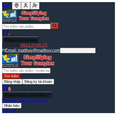
0
Danh mục & Menu
Hotline:
0913.23.80.23
Email:
maithuy@maithuy.com
Bản đồ tới công ty
Tìm kiếm
Đăng nhập
Đăng ký tài khoản
0
DANH MỤC SẢN PHẨM
Khuyến mãi
Về chúng tôi
Nhãn hiệu
Liên hệ