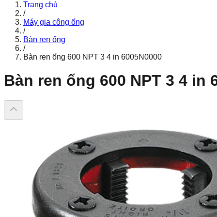
Trang chủ
/
Máy gia công ống
/
Bàn ren ống
/
Bàn ren ống 600 NPT 3 4 in 6005N0000
Bàn ren ống 600 NPT 3 4 in