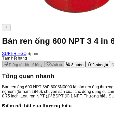
Bàn ren ống 600 NPT 3 4 in
SUPER EGO
|
Spain
Tạm hết hàng
Thông báo khi có hàng
Wishlist
So sánh
0
đánh giá
Tổng quan nhanh
Bàn ren ống 600 NPT 3/4" 6005N0000 là bàn ren ống thươn
nghiệm (từ năm 1946), chuyên sản xuất các dòng dụng cụ cầm
0.75 inch, Loại ren NPT (1)/ BSPT (0) 1 NPT. Thương hiệu 
Điểm nổi bật của thương hiệu