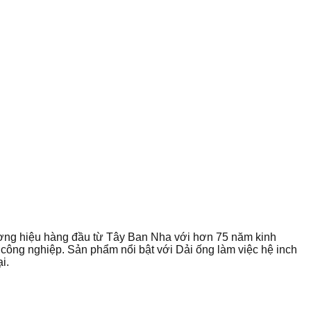
ng hiệu hàng đầu từ Tây Ban Nha với hơn 75 năm kinh
ông nghiệp. Sản phẩm nổi bật với Dải ống làm việc hệ inch
i.