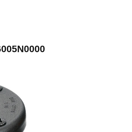
 6005N0000