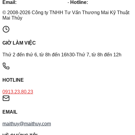
Email:
maithuy@maithuy.com
-
Hotline:
0913.23.80.23
©
2008
-
2026
Công ty TNHH Tư Vấn Thương Mai Kỹ Thuật
Mai Thủy
GIỜ LÀM VIỆC
Thứ 2 đến thứ 6, từ 8h đến 16h30-Thứ 7, từ 8h đến 12h
HOTLINE
0913.23.80.23
EMAIL
maithuy@maithuy.com