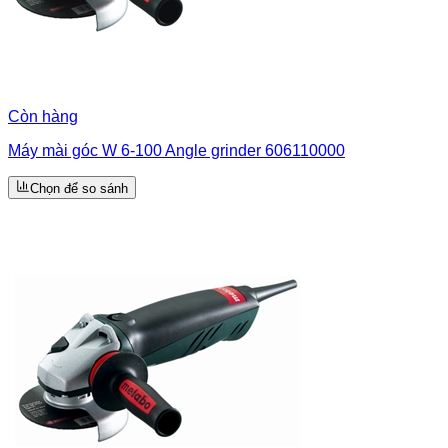
Còn hàng
Máy mài góc W 6-100 Angle grinder 606110000
Chọn để so sánh