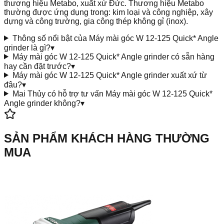
thương hiệu Metabo, xuất xứ Đức. Thương hiệu Metabo
thường được ứng dụng trong: kim loại và công nghiệp, xây
dựng và công trường, gia công thép không gỉ (inox).
Thông số nổi bật của Máy mài góc W 12-125 Quick* Angle
grinder là gì?
▾
Máy mài góc W 12-125 Quick* Angle grinder có sẵn hàng
hay cần đặt trước?
▾
Máy mài góc W 12-125 Quick* Angle grinder xuất xứ từ
đâu?
▾
Mai Thủy có hỗ trợ tư vấn Máy mài góc W 12-125 Quick*
Angle grinder không?
▾
SẢN PHẨM KHÁCH HÀNG THƯỜNG
MUA