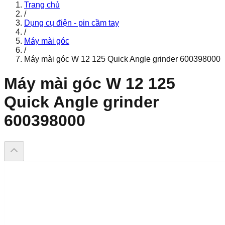
Trang chủ
/
Dụng cụ điện - pin cầm tay
/
Máy mài góc
/
Máy mài góc W 12 125 Quick Angle grinder 600398000
Máy mài góc W 12 125
Quick Angle grinder
600398000