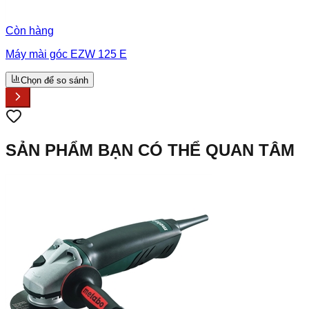
Còn hàng
Máy mài góc EZW 125 E
Chọn để so sánh
SẢN PHẨM BẠN CÓ THỂ QUAN TÂM