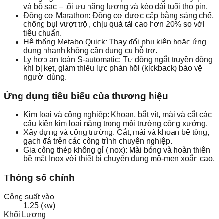
và bộ sạc – tối ưu năng lượng và kéo dài tuổi thọ pin.
Động cơ Marathon: Động cơ được cấp bằng sáng chế,
chống bụi vượt trội, chịu quá tải cao hơn 20% so với
tiêu chuẩn.
Hệ thống Metabo Quick: Thay đổi phụ kiện hoặc ứng
dụng nhanh không cần dụng cụ hỗ trợ.
Ly hợp an toàn S-automatic: Tự động ngắt truyền động
khi bị kẹt, giảm thiểu lực phản hồi (kickback) bảo vệ
người dùng.
Ứng dụng tiêu biểu của thương hiệu
Kim loại và công nghiệp: Khoan, bắt vít, mài và cắt các
cấu kiện kim loại nặng trong môi trường công xưởng.
Xây dựng và công trường: Cắt, mài và khoan bê tông,
gạch đá trên các công trình chuyên nghiệp.
Gia công thép không gỉ (Inox): Mài bóng và hoàn thiện
bề mặt Inox với thiết bị chuyên dụng mô-men xoắn cao.
Thông số chính
Công suất vào
1.25 (kw)
Khối Lượng