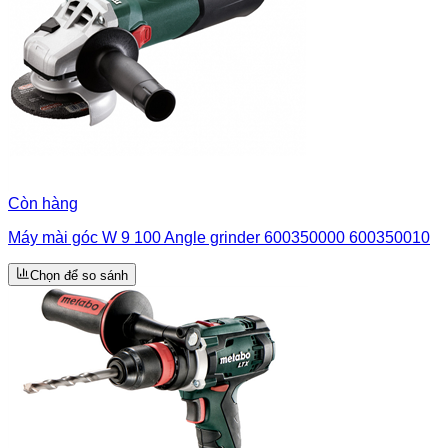
Còn hàng
Máy mài góc W 9 100 Angle grinder 600350000 600350010
Chọn để so sánh