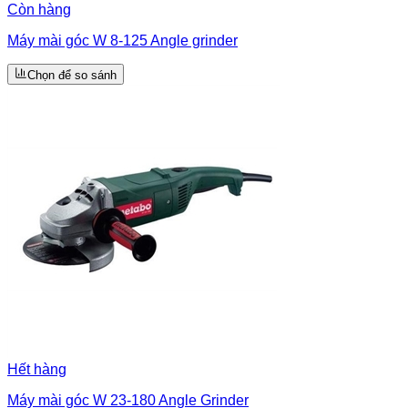
Còn hàng
Máy mài góc W 8-125 Angle grinder
Chọn để so sánh
Hết hàng
Máy mài góc W 23-180 Angle Grinder