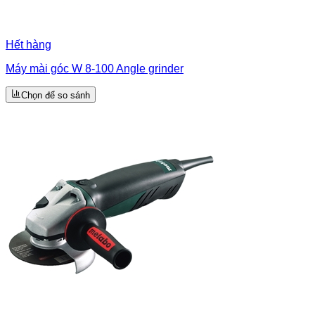
Hết hàng
Máy mài góc W 8-100 Angle grinder
Chọn để so sánh