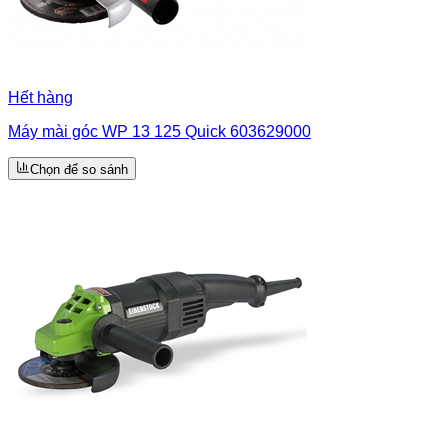
Hết hàng
Máy mài góc WP 13 125 Quick 603629000
Chọn để so sánh