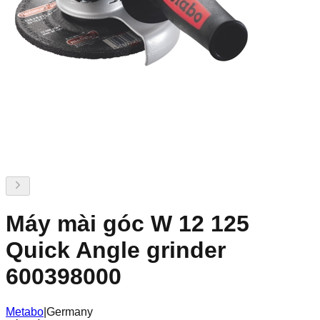
Máy mài góc W 12 125
Quick Angle grinder
600398000
Metabo
|
Germany