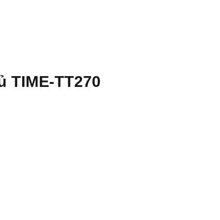
hủ TIME-TT270