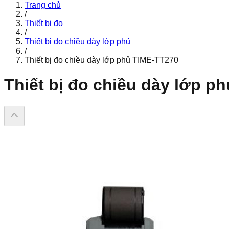
Trang chủ
/
Thiết bị đo
/
Thiết bị đo chiều dày lớp phủ
/
Thiết bị đo chiều dày lớp phủ TIME-TT270
Thiết bị đo chiều dày lớp p