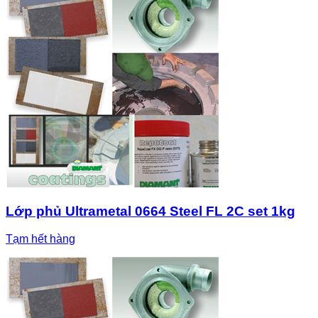
Lớp phủ Ultrametal 0664 Steel FL 2C set 1kg
Tạm hết hàng