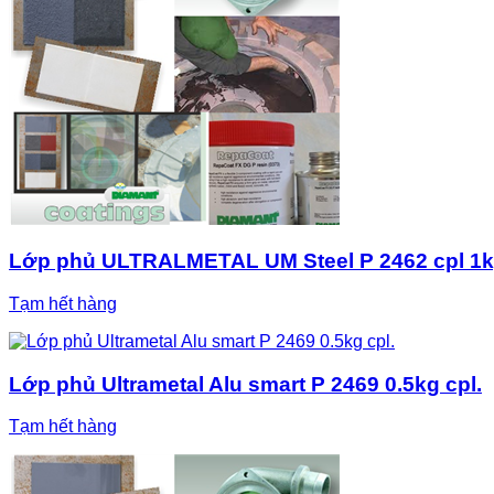
Lớp phủ ULTRALMETAL UM Steel P 2462 cpl 1k
Tạm hết hàng
Lớp phủ Ultrametal Alu smart P 2469 0.5kg cpl.
Tạm hết hàng