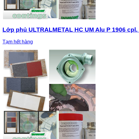
Lớp phủ ULTRALMETAL HC UM Alu P 1906 cpl. 
Tạm hết hàng