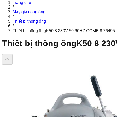
Trang chủ
/
Máy gia công ống
/
Thiết bị thông ống
/
Thiết bị thông ốngK50 8 230V 50 60HZ COMB 8 76495
Thiết bị thông ốngK50 8 23