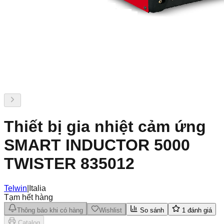
Thiết bị gia nhiệt cảm ứng
SMART INDUCTOR 5000
TWISTER 835012
Telwin
|
Italia
Tạm hết hàng
Thông báo khi có hàng
Wishlist
So sánh
1
đánh giá
Catalog