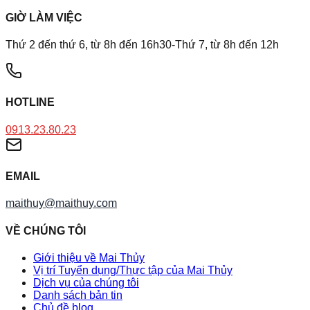
GIỜ LÀM VIỆC
Thứ 2 đến thứ 6, từ 8h đến 16h30-Thứ 7, từ 8h đến 12h
HOTLINE
0913.23.80.23
EMAIL
maithuy@maithuy.com
VỀ CHÚNG TÔI
Giới thiệu về Mai Thủy
Vị trí Tuyển dụng/Thực tập của Mai Thủy
Dịch vụ của chúng tôi
Danh sách bản tin
Chủ đề blog