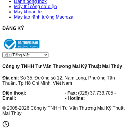
Đánh bóng inox
Máy thí công cơ điện
Máy khoan từ
Máy tạo rãnh tường Macroza
ĐĂNG KÝ
Công ty TNHH Tư Vấn Thương Mai Kỹ Thuật Mai Thủy
Địa chỉ:
Số 35, Đường số 12, Nam Long, Phường Tân
Thuận, Tp Hồ Chí Minh, Việt Nam
Điện thoại:
(028) 38.73.03.73
-
Fax:
(028) 37.733.705
-
Email:
maithuy@maithuy.com
-
Hotline:
0913.23.80.23
©
2008
-
2026
Công ty TNHH Tư Vấn Thương Mai Kỹ Thuật
Mai Thủy