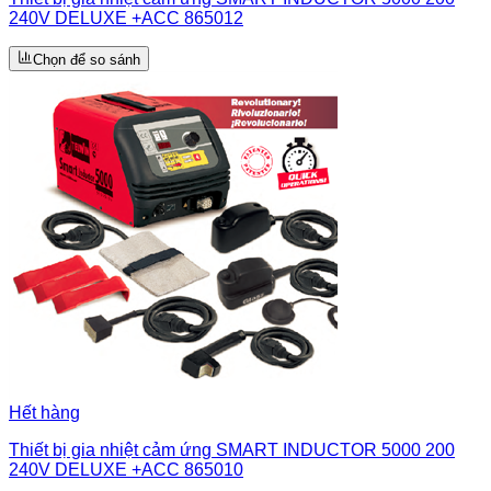
240V DELUXE +ACC 865012
Chọn để so sánh
Hết hàng
Thiết bị gia nhiệt cảm ứng SMART INDUCTOR 5000 200
240V DELUXE +ACC 865010