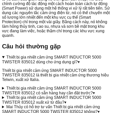
chỉnh cường độ tác động một cách hoàn toàn cách tự động
(Smart Power) sử dụng một hệ thống vi xử lý rất tiên tiến. Sử
dụng các nguyên tắc cảm ứng điện từ, nó có thể chuyển một
số lượng lớn nhiệt đến một khu vực cụ thể (Smart
Protection) chỉ trong một vài giây. Bằng cách này, nó không
làm hỏng thủy tinh, cao su, nhựa và sơn bề mặt trong khu
vực đang làm việc, hoặc thậm chí trong các khu vực xung
quanh.
Câu hỏi thường gặp
Thiết bị gia nhiệt cảm ứng SMART INDUCTOR 5000
TWISTER 835012 dùng cho ứng dụng gì?
▾
Thiết bị gia nhiệt cảm ứng SMART INDUCTOR 5000
TWISTER 835012 là thiết bị gia nhiệt cảm ứng thương hiệu
Telwin, xuất xứ Italia.
Thiết bị gia nhiệt cảm ứng SMART INDUCTOR 5000
TWISTER 835012 có sẵn hàng hay cần đặt trước?
▾
Thiết bị gia nhiệt cảm ứng SMART INDUCTOR 5000
TWISTER 835012 xuất xứ từ đâu?
▾
Mai Thủy có hỗ trợ tư vấn Thiết bị gia nhiệt cảm ứng
SMART INDUCTOR 5000 TWISTER 835012 không?
▾