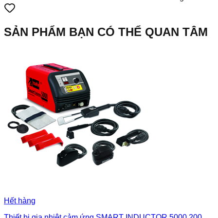
SẢN PHẨM BẠN CÓ THỂ QUAN TÂM
Hết hàng
Thiết bị gia nhiệt cảm ứng SMART INDUCTOR 5000 200