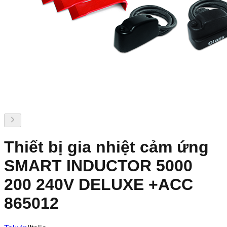
Thiết bị gia nhiệt cảm ứng
SMART INDUCTOR 5000
200 240V DELUXE +ACC
865012