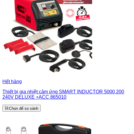
Hết hàng
Thiết bị gia nhiệt cảm ứng SMART INDUCTOR 5000 200
240V DELUXE +ACC 865010
Chọn để so sánh