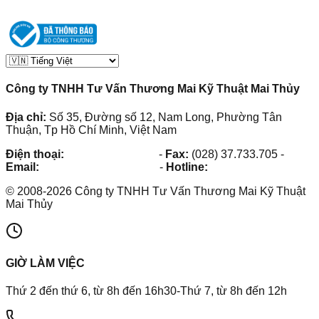
Công ty TNHH Tư Vấn Thương Mai Kỹ Thuật Mai Thủy
Địa chỉ:
Số 35, Đường số 12, Nam Long, Phường Tân
Thuận, Tp Hồ Chí Minh, Việt Nam
Điện thoại:
(028) 38.73.03.73
-
Fax:
(028) 37.733.705
-
Email:
maithuy@maithuy.com
-
Hotline:
0913.23.80.23
©
2008
-
2026
Công ty TNHH Tư Vấn Thương Mai Kỹ Thuật
Mai Thủy
GIỜ LÀM VIỆC
Thứ 2 đến thứ 6, từ 8h đến 16h30-Thứ 7, từ 8h đến 12h