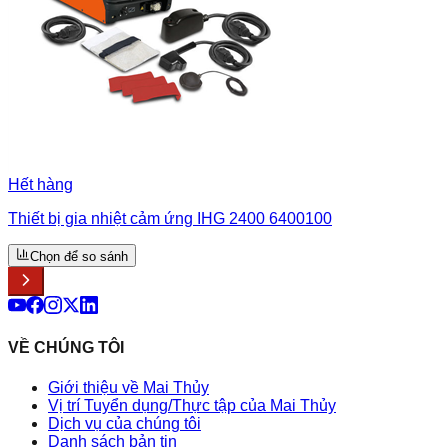
Hết hàng
Thiết bị gia nhiệt cảm ứng IHG 2400 6400100
Chọn để so sánh
VỀ CHÚNG TÔI
Giới thiệu về Mai Thủy
Vị trí Tuyển dụng/Thực tập của Mai Thủy
Dịch vụ của chúng tôi
Danh sách bản tin