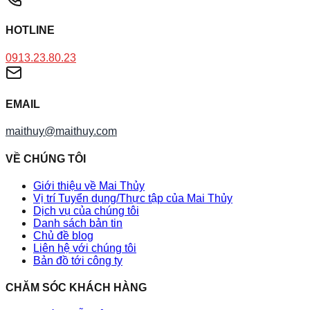
HOTLINE
0913.23.80.23
EMAIL
maithuy@maithuy.com
VỀ CHÚNG TÔI
Giới thiệu về Mai Thủy
Vị trí Tuyển dụng/Thực tập của Mai Thủy
Dịch vụ của chúng tôi
Danh sách bản tin
Chủ đề blog
Liên hệ với chúng tôi
Bản đồ tới công ty
CHĂM SÓC KHÁCH HÀNG