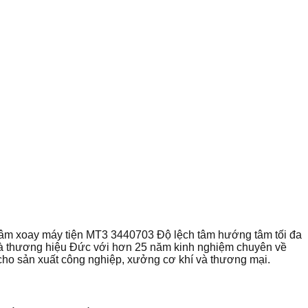
âm xoay máy tiện MT3 3440703 Độ lệch tâm hướng tâm tối đa
 thương hiệu Đức với hơn 25 năm kinh nghiệm chuyên về
cho sản xuất công nghiệp, xưởng cơ khí và thương mại.