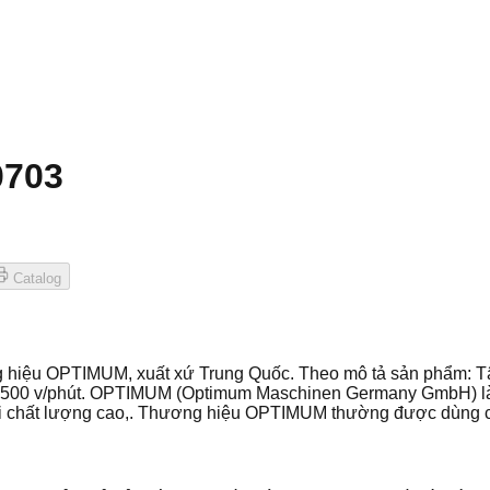
0703
Catalog
g hiệu OPTIMUM, xuất xứ Trung Quốc. Theo mô tả sản phẩm: T
4500 v/phút. OPTIMUM (Optimum Maschinen Germany GmbH) là
 loại chất lượng cao,. Thương hiệu OPTIMUM thường được dùng 