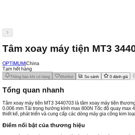
Tâm xoay máy tiện MT3 344
OPTIMUM
|
China
Tạm hết hàng
Thông báo khi có hàng
Wishlist
So sánh
0
đánh giá
Tổng quan nhanh
Tâm xoay máy tiện MT3 3440703 là tâm xoay máy tiện thươn
0.006 mm Tải trọng hướng kính max 800N Tốc độ quay max 
thiết kế, phát triển và cung cấp các dòng máy gia công kim
Điểm nổi bật của thương hiệu