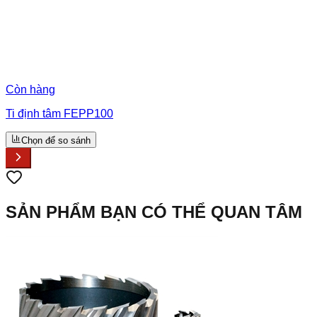
Còn hàng
Ti định tâm FEPP100
Chọn để so sánh
SẢN PHẨM BẠN CÓ THỂ QUAN TÂM