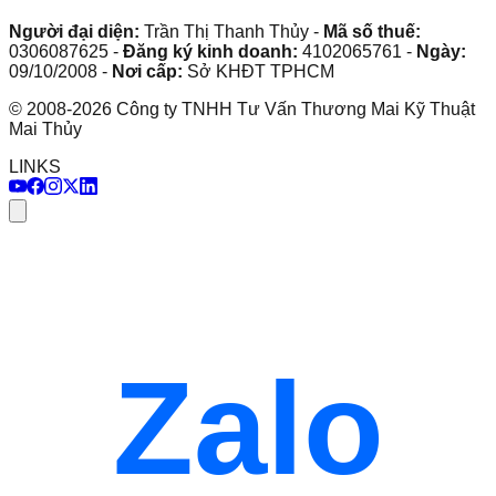
Người đại diện:
Trần Thị Thanh Thủy
-
Mã số thuế:
0306087625
-
Đăng ký kinh doanh:
4102065761
-
Ngày:
09/10/2008
-
Nơi cấp:
Sở KHĐT TPHCM
©
2008
-
2026
Công ty TNHH Tư Vấn Thương Mai Kỹ Thuật
Mai Thủy
LINKS
Zalo