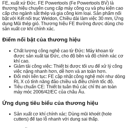
FE, xuất xứ Đức. FE Powertools (Fe Powertools BV) là
thương hiệu chuyên cung cấp máy công cụ và phụ kiện cao
cấp cho ngành sắt thép và gia công kim loại. Sản phẩm nổi
bật với Kết nối trục Weldon, Chiều dài làm việc 30 mm, Ứng
dụng Mũi thép gió. Thương hiệu FE thường được dùng cho
sản xuất cơ khí chính xác.
Điểm nổi bật của thương hiệu
Chất lượng công nghệ cao từ Đức: Máy khoan từ
được sản xuất tại Đức, cho độ bền và độ chính xác cơ
khí cao.
Giảm tải công việc: Thiết bị được tối ưu để xử lý công
việc nặng nhanh hơn, dễ hơn và an toàn hơn.
Đổi mới liên tục: FE cập nhật công nghệ mới như dòng
RL X có tính năng đảo chiều và điều chỉnh tốc độ.
Tiêu chuẩn CE: Thiết bị tuân thủ các chỉ thị an toàn
máy móc 2006/42/EC của châu Âu.
Ứng dụng tiêu biểu của thương hiệu
Sản xuất cơ khí chính xác: Dùng mũi khoét (hole
cutters) để tạo lỗ nhanh với dung sai thấp.