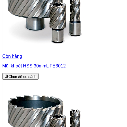
Còn hàng
Mũi khoét HSS 30mmL FE3012
Chọn để so sánh