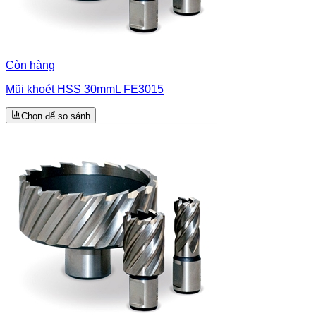
Còn hàng
Mũi khoét HSS 30mmL FE3015
Chọn để so sánh