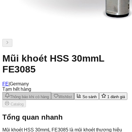
Mũi khoét HSS 30mmL
FE3085
FE
|
Germany
Tạm hết hàng
Thông báo khi có hàng
Wishlist
So sánh
1
đánh giá
Catalog
Tổng quan nhanh
Mũi khoét HSS 30mmL FE3085 là mũi khoét thương hiệu