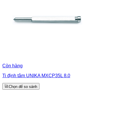
Còn hàng
Ti định tâm UNIKA MXCP35L 8.0
Chọn để so sánh