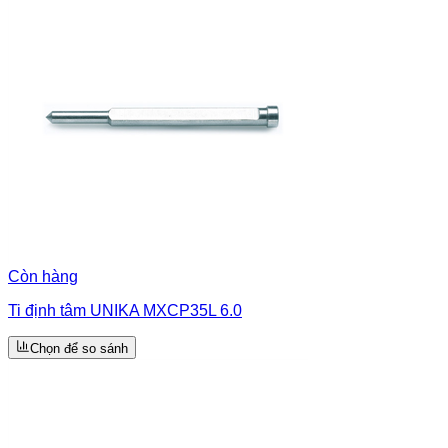
Còn hàng
Ti định tâm UNIKA MXCP35L 6.0
Chọn để so sánh