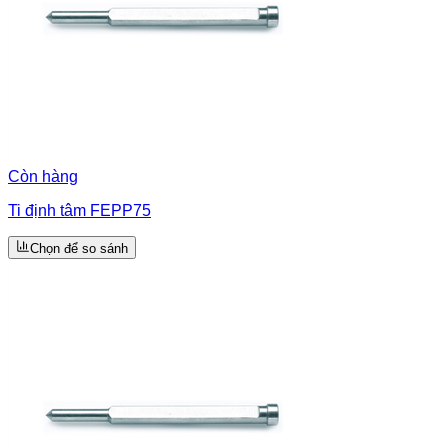
Còn hàng
Ti định tâm FEPP75
Chọn để so sánh