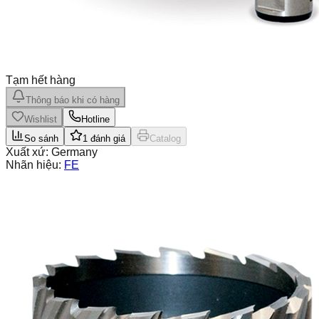
Tạm hết hàng
Thông báo khi có hàng
Wishlist
Hotline
So sánh
1
đánh giá
Catalog
Xuất xứ:
Germany
Nhãn hiệu:
FE