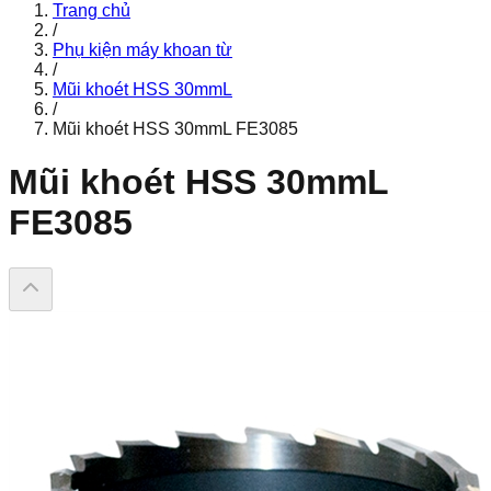
Trang chủ
/
Phụ kiện máy khoan từ
/
Mũi khoét HSS 30mmL
/
Mũi khoét HSS 30mmL FE3085
Mũi khoét HSS 30mmL
FE3085