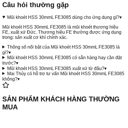
Câu hỏi thường gặp
Mũi khoét HSS 30mmL FE3085 dùng cho ứng dụng gì?
▾
Mũi khoét HSS 30mmL FE3085 là mũi khoét thương hiệu
FE, xuất xứ Đức. Thương hiệu FE thường được ứng dụng
trong: sản xuất cơ khí chính xác.
Thông số nổi bật của Mũi khoét HSS 30mmL FE3085 là
gì?
▾
Mũi khoét HSS 30mmL FE3085 có sẵn hàng hay cần đặt
trước?
▾
Mũi khoét HSS 30mmL FE3085 xuất xứ từ đâu?
▾
Mai Thủy có hỗ trợ tư vấn Mũi khoét HSS 30mmL FE3085
không?
▾
SẢN PHẨM KHÁCH HÀNG THƯỜNG
MUA