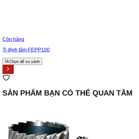
Còn hàng
Ti định tâm FEPP100
Chọn để so sánh
SẢN PHẨM BẠN CÓ THỂ QUAN TÂM