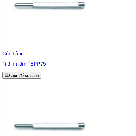
Còn hàng
Ti định tâm FEPP75
Chọn để so sánh