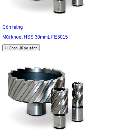
Còn hàng
Mũi khoét HSS 30mmL FE3015
Chọn để so sánh