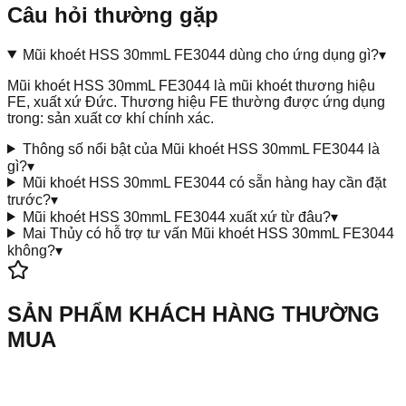
Câu hỏi thường gặp
Mũi khoét HSS 30mmL FE3044 dùng cho ứng dụng gì?
▾
Mũi khoét HSS 30mmL FE3044 là mũi khoét thương hiệu
FE, xuất xứ Đức. Thương hiệu FE thường được ứng dụng
trong: sản xuất cơ khí chính xác.
Thông số nổi bật của Mũi khoét HSS 30mmL FE3044 là
gì?
▾
Mũi khoét HSS 30mmL FE3044 có sẵn hàng hay cần đặt
trước?
▾
Mũi khoét HSS 30mmL FE3044 xuất xứ từ đâu?
▾
Mai Thủy có hỗ trợ tư vấn Mũi khoét HSS 30mmL FE3044
không?
▾
SẢN PHẨM KHÁCH HÀNG THƯỜNG
MUA