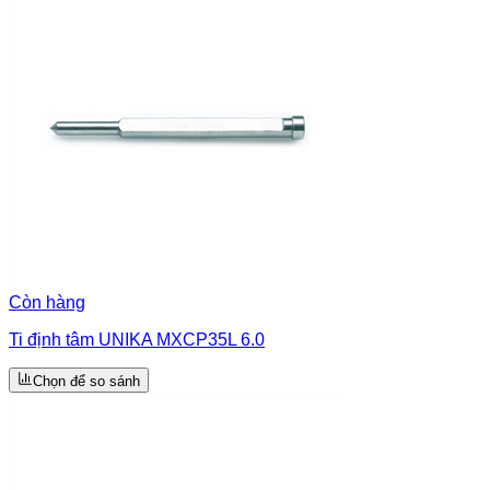
Còn hàng
Ti định tâm UNIKA MXCP35L 6.0
Chọn để so sánh