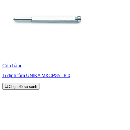
Còn hàng
Ti định tâm UNIKA MXCP35L 8.0
Chọn để so sánh