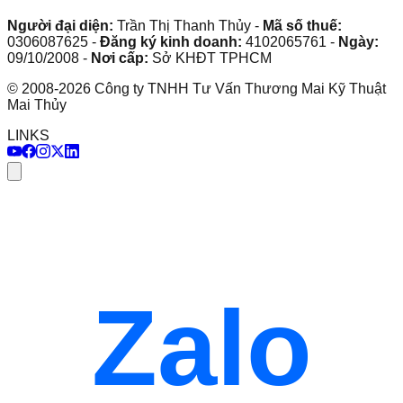
Người đại diện:
Trần Thị Thanh Thủy
-
Mã số thuế:
0306087625
-
Đăng ký kinh doanh:
4102065761
-
Ngày:
09/10/2008
-
Nơi cấp:
Sở KHĐT TPHCM
©
2008
-
2026
Công ty TNHH Tư Vấn Thương Mai Kỹ Thuật
Mai Thủy
LINKS
Zalo