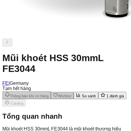
Mũi khoét HSS 30mmL
FE3044
FE
|
Germany
Tạm hết hàng
Thông báo khi có hàng
Wishlist
So sánh
1
đánh giá
Catalog
Tổng quan nhanh
Mũi khoét HSS 30mmL FE3044 là mũi khoét thương hiệu