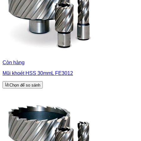
Còn hàng
Mũi khoét HSS 30mmL FE3012
Chọn để so sánh