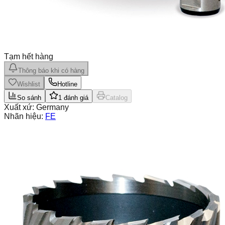
Tạm hết hàng
Thông báo khi có hàng
Wishlist
Hotline
So sánh
1
đánh giá
Catalog
Xuất xứ:
Germany
Nhãn hiệu:
FE