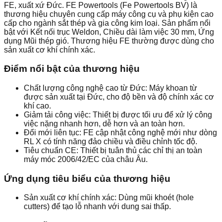
FE, xuất xứ Đức. FE Powertools (Fe Powertools BV) là
thương hiệu chuyên cung cấp máy công cụ và phụ kiện cao
cấp cho ngành sắt thép và gia công kim loại. Sản phẩm nổi
bật với Kết nối trục Weldon, Chiều dài làm việc 30 mm, Ứng
dụng Mũi thép gió. Thương hiệu FE thường được dùng cho
sản xuất cơ khí chính xác.
Điểm nổi bật của thương hiệu
Chất lượng công nghệ cao từ Đức: Máy khoan từ
được sản xuất tại Đức, cho độ bền và độ chính xác cơ
khí cao.
Giảm tải công việc: Thiết bị được tối ưu để xử lý công
việc nặng nhanh hơn, dễ hơn và an toàn hơn.
Đổi mới liên tục: FE cập nhật công nghệ mới như dòng
RL X có tính năng đảo chiều và điều chỉnh tốc độ.
Tiêu chuẩn CE: Thiết bị tuân thủ các chỉ thị an toàn
máy móc 2006/42/EC của châu Âu.
Ứng dụng tiêu biểu của thương hiệu
Sản xuất cơ khí chính xác: Dùng mũi khoét (hole
cutters) để tạo lỗ nhanh với dung sai thấp.