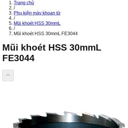
Trang chủ
/
Phụ kiện máy khoan từ
/
Mũi khoét HSS 30mmL
/
Mũi khoét HSS 30mmL FE3044
Mũi khoét HSS 30mmL
FE3044