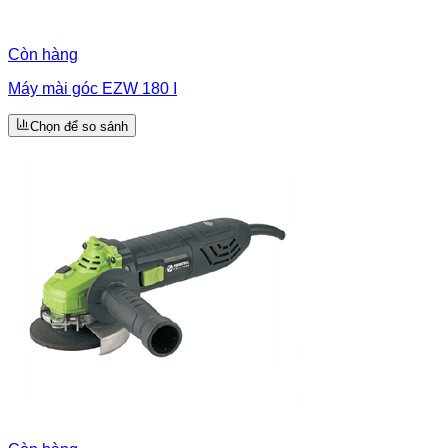
Còn hàng
Máy mài góc EZW 180 I
Chọn để so sánh