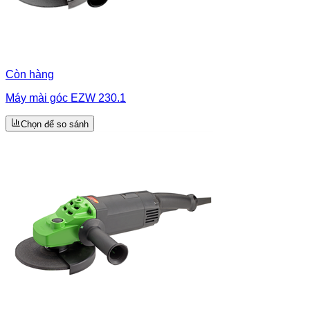
Còn hàng
Máy mài góc EZW 230.1
Chọn để so sánh