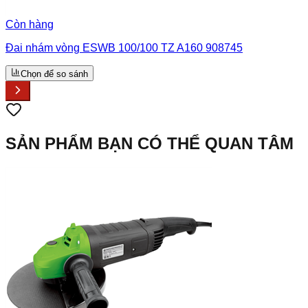
Còn hàng
Đai nhám vòng ESWB 100/100 TZ A160 908745
Chọn để so sánh
SẢN PHẨM BẠN CÓ THỂ QUAN TÂM