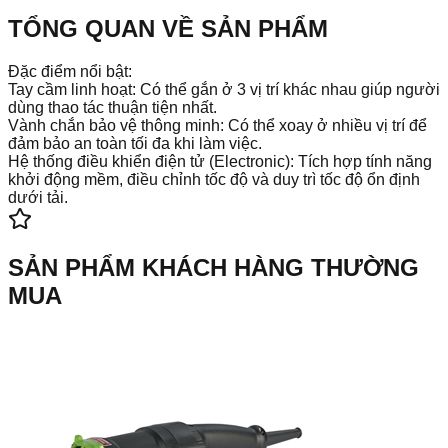
TỔNG QUAN VỀ SẢN PHẨM
Đặc điểm nổi bật:
Tay cầm linh hoạt: Có thể gắn ở 3 vị trí khác nhau giúp người
dùng thao tác thuận tiện nhất.
Vành chắn bảo vệ thông minh: Có thể xoay ở nhiều vị trí để
đảm bảo an toàn tối đa khi làm việc.
Hệ thống điều khiển điện tử (Electronic): Tích hợp tính năng
khởi động mềm, điều chỉnh tốc độ và duy trì tốc độ ổn định
dưới tải.
SẢN PHẨM KHÁCH HÀNG THƯỜNG
MUA