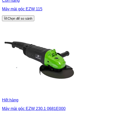
Còn hàng
Máy mài góc EZW 115
Chọn để so sánh
Hết hàng
Máy mài góc EZW 230.1 0681E000