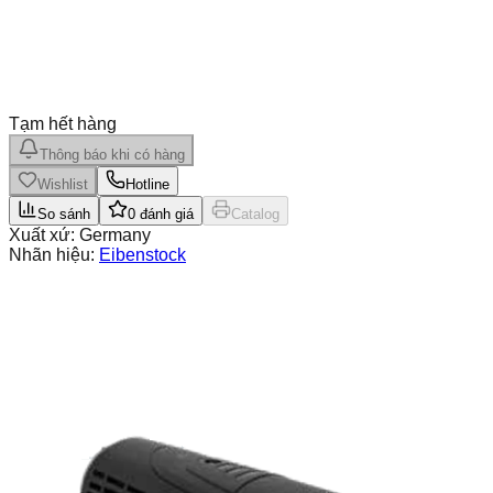
Tạm hết hàng
Thông báo khi có hàng
Wishlist
Hotline
So sánh
0
đánh giá
Catalog
Xuất xứ:
Germany
Nhãn hiệu:
Eibenstock