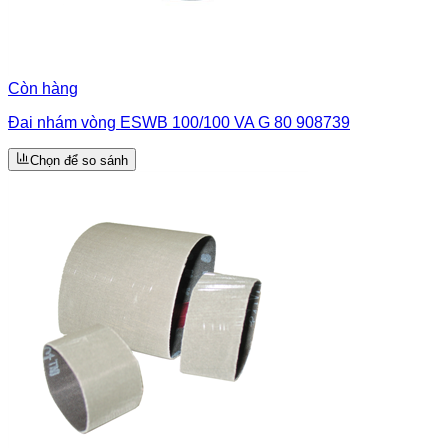
Còn hàng
Đai nhám vòng ESWB 100/100 VA G 80 908739
Chọn để so sánh