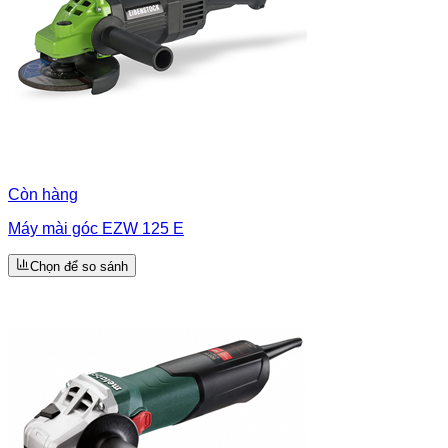
Còn hàng
Máy mài góc EZW 125 E
Chọn để so sánh