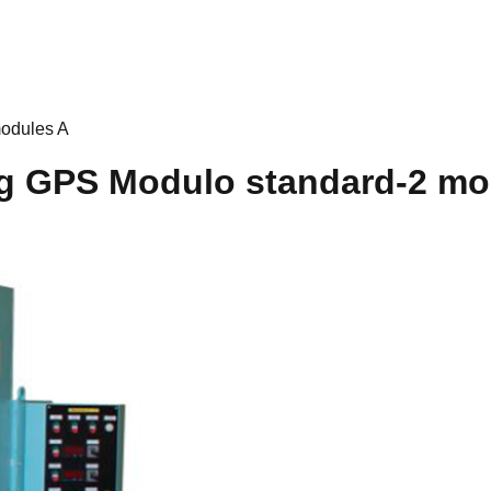
odules A
g GPS Modulo standard-2 mo