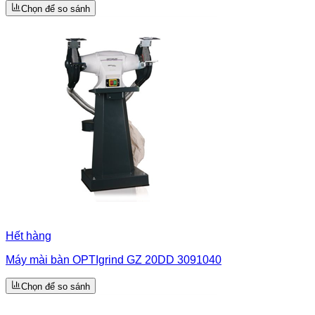
Chọn để so sánh
Hết hàng
Máy mài bàn OPTIgrind GZ 20DD 3091040
Chọn để so sánh