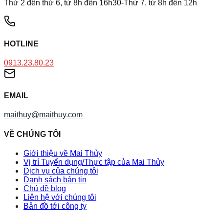
Thứ 2 đến thứ 6, từ 8h đến 16h30-Thứ 7, từ 8h đến 12h
HOTLINE
0913.23.80.23
EMAIL
maithuy@maithuy.com
VỀ CHÚNG TÔI
Giới thiệu về Mai Thủy
Vị trí Tuyển dụng/Thực tập của Mai Thủy
Dịch vụ của chúng tôi
Danh sách bản tin
Chủ đề blog
Liên hệ với chúng tôi
Bản đồ tới công ty