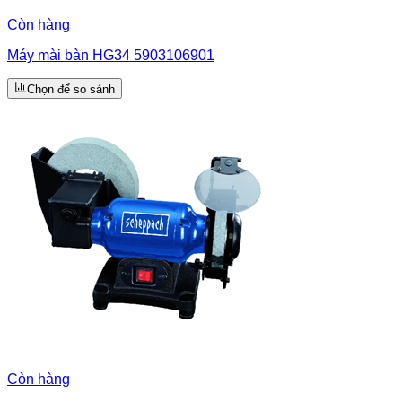
Còn hàng
Máy mài bàn HG34 5903106901
Chọn để so sánh
Còn hàng