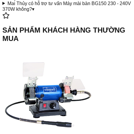
Mai Thủy có hỗ trợ tư vấn Máy mài bàn BG150 230 - 240V
370W không?
▾
SẢN PHẨM KHÁCH HÀNG THƯỜNG
MUA