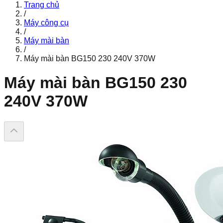
Trang chủ
/
Máy công cụ
/
Máy mài bàn
/
Máy mài bàn BG150 230 240V 370W
Máy mài bàn BG150 230
240V 370W