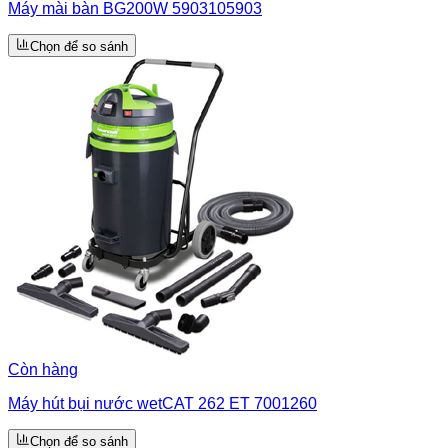
Máy mài bàn BG200W 5903105903
Chọn để so sánh
Còn hàng
Máy hút bụi nước wetCAT 262 ET 7001260
Chọn để so sánh