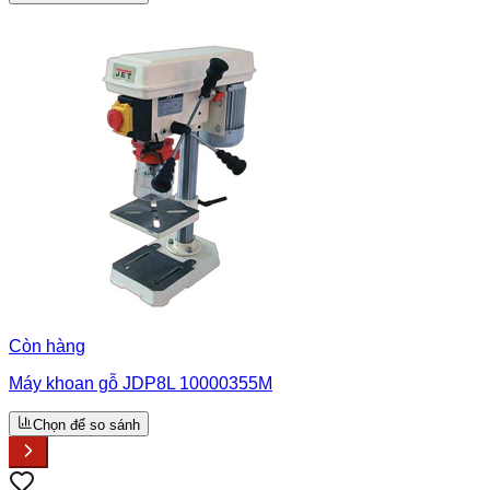
Còn hàng
Máy khoan gỗ JDP8L 10000355M
Chọn để so sánh