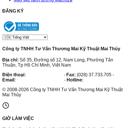
ĐĂNG KÝ
Công ty TNHH Tư Vấn Thương Mai Kỹ Thuật Mai Thủy
Địa chỉ:
Số 35, Đường số 12, Nam Long, Phường Tân
Thuận, Tp Hồ Chí Minh, Việt Nam
Điện thoại:
(028) 38.73.03.73
-
Fax:
(028) 37.733.705
-
Email:
maithuy@maithuy.com
-
Hotline:
0913.23.80.23
©
2008
-
2026
Công ty TNHH Tư Vấn Thương Mai Kỹ Thuật
Mai Thủy
GIỜ LÀM VIỆC