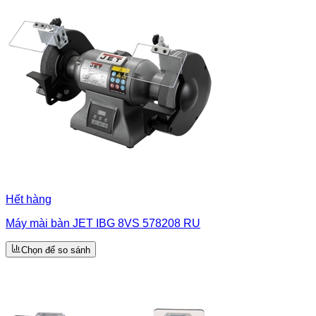
Hết hàng
Máy mài bàn JET IBG 8VS 578208 RU
Chọn để so sánh