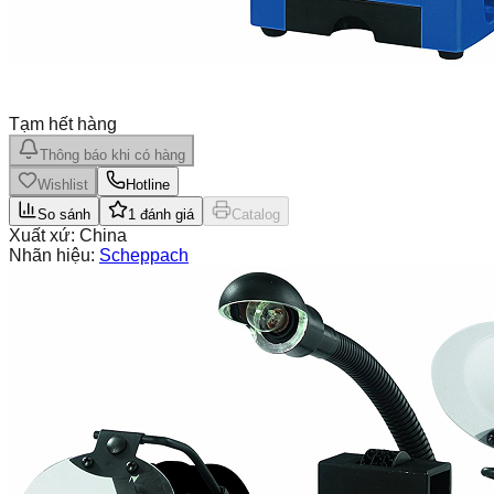
Tạm hết hàng
Thông báo khi có hàng
Wishlist
Hotline
So sánh
1
đánh giá
Catalog
Xuất xứ:
China
Nhãn hiệu:
Scheppach