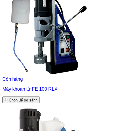
Còn hàng
Máy khoan từ FE 100 RLX
Chọn để so sánh