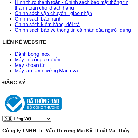
Hình thức thanh toán - Chính sách bảo mật thông tin
thanh toán cho khách hàng
Chính sách vận chuyển - giao nhận
Chính sách bảo hành
Chính sách kiểm hàng, đổi trả
Chính sách bảo vệ thông tin cá nhân của người dùng
LIÊN KẾ WEBSITE
Đánh bóng inox
Máy thí công cơ điện
Máy khoan từ
Máy tạo rãnh tường Macroza
ĐĂNG KÝ
Công ty TNHH Tư Vấn Thương Mai Kỹ Thuật Mai Thủy