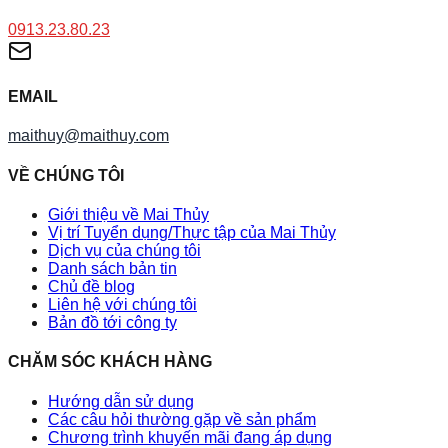
0913.23.80.23
EMAIL
maithuy@maithuy.com
VỀ CHÚNG TÔI
Giới thiệu về Mai Thủy
Vị trí Tuyển dụng/Thực tập của Mai Thủy
Dịch vụ của chúng tôi
Danh sách bản tin
Chủ đề blog
Liên hệ với chúng tôi
Bản đồ tới công ty
CHĂM SÓC KHÁCH HÀNG
Hướng dẫn sử dụng
Các câu hỏi thường gặp về sản phẩm
Chương trình khuyến mãi đang áp dụng