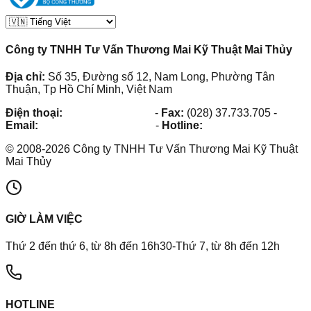
Công ty TNHH Tư Vấn Thương Mai Kỹ Thuật Mai Thủy
Địa chỉ:
Số 35, Đường số 12, Nam Long, Phường Tân
Thuận, Tp Hồ Chí Minh, Việt Nam
Điện thoại:
(028) 38.73.03.73
-
Fax:
(028) 37.733.705
-
Email:
maithuy@maithuy.com
-
Hotline:
0913.23.80.23
©
2008
-
2026
Công ty TNHH Tư Vấn Thương Mai Kỹ Thuật
Mai Thủy
GIỜ LÀM VIỆC
Thứ 2 đến thứ 6, từ 8h đến 16h30-Thứ 7, từ 8h đến 12h
HOTLINE