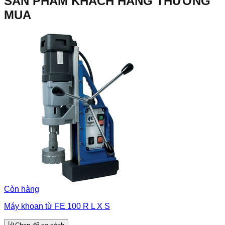
SẢN PHẨM KHÁCH HÀNG THƯỜNG
MUA
Còn hàng
Máy khoan từ FE 100 R L X S