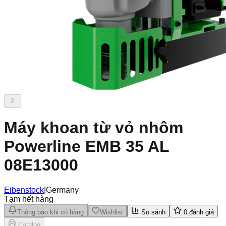
Máy khoan từ vỏ nhôm
Powerline EMB 35 AL
08E13000
Eibenstock
|
Germany
Tạm hết hàng
Thông báo khi có hàng
Wishlist
So sánh
0
đánh giá
Catalog