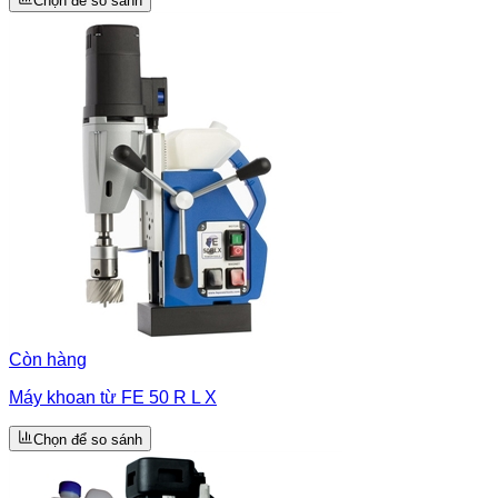
Chọn để so sánh
Còn hàng
Máy khoan từ FE 50 R L X
Chọn để so sánh