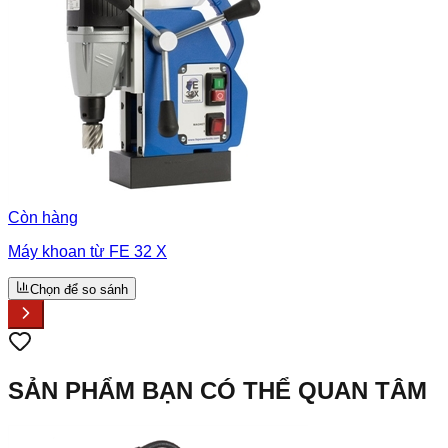
Còn hàng
Máy khoan từ FE 32 X
Chọn để so sánh
SẢN PHẨM BẠN CÓ THỂ QUAN TÂM