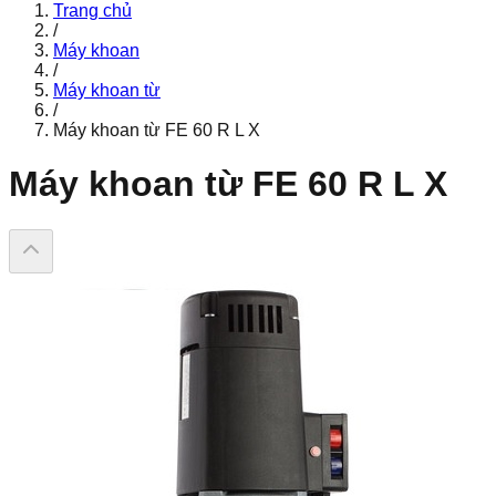
Trang chủ
/
Máy khoan
/
Máy khoan từ
/
Máy khoan từ FE 60 R L X
Máy khoan từ FE 60 R L X