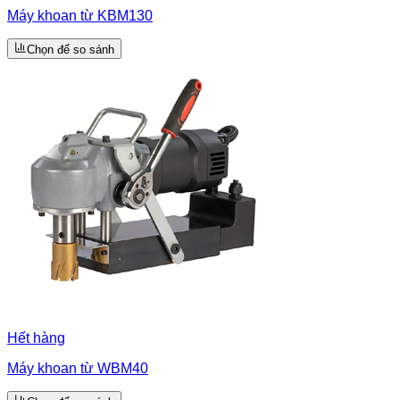
Máy khoan từ KBM130
Chọn để so sánh
Hết hàng
Máy khoan từ WBM40