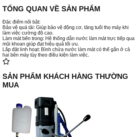
TỔNG QUAN VỀ SẢN PHẨM
Đặc điểm nổi bật:
Bảo vệ quá tải: Giúp bảo vệ động cơ, tăng tuổi thọ máy khi
làm việc cường độ cao.
Làm mát bên trong: Hệ thống dẫn nước làm mát trực tiếp qua
mũi khoan giúp đạt hiệu quả tối ưu.
Lắp đặt linh hoạt: Bình chứa nước làm mát có thể gắn ở cả
hai bên máy tùy theo điều kiện làm việc.
SẢN PHẨM KHÁCH HÀNG THƯỜNG
MUA