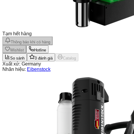
Tạm hết hàng
Thông báo khi có hàng
Wishlist
Hotline
So sánh
0
đánh giá
Catalog
Xuất xứ:
Germany
Nhãn hiệu:
Eibenstock