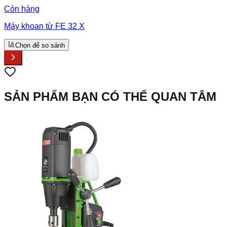
Còn hàng
Máy khoan từ FE 32 X
Chọn để so sánh
SẢN PHẨM BẠN CÓ THỂ QUAN TÂM