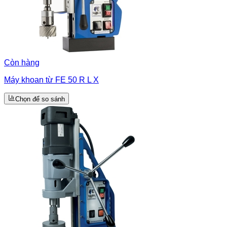
Còn hàng
Máy khoan từ FE 50 R L X
Chọn để so sánh