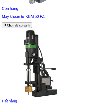
Còn hàng
Máy khoan từ KBM 50 P.1
Chọn để so sánh
Hết hàng