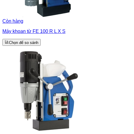
Còn hàng
Máy khoan từ FE 100 R L X S
Chọn để so sánh