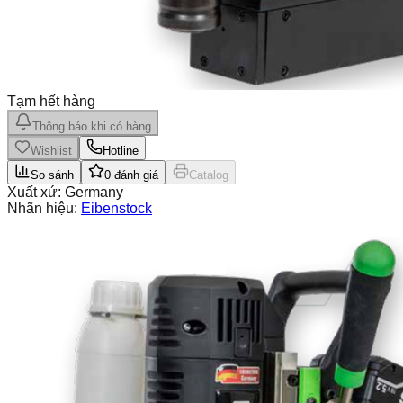
Tạm hết hàng
Thông báo khi có hàng
Wishlist
Hotline
So sánh
0
đánh giá
Catalog
Xuất xứ:
Germany
Nhãn hiệu:
Eibenstock