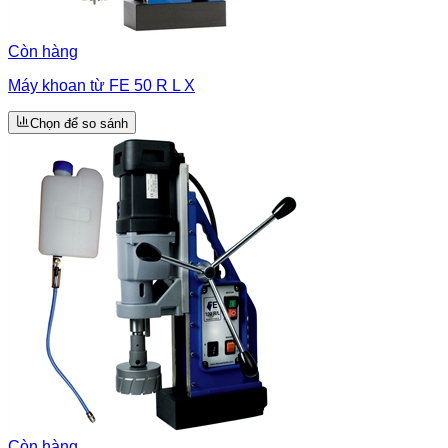
Còn hàng
Máy khoan từ FE 50 R L X
Chọn để so sánh
Còn hàng