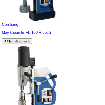
Còn hàng
Máy khoan từ FE 100 R L X S
Chọn để so sánh