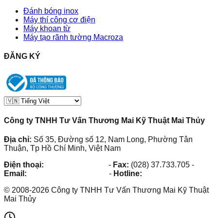
Đánh bóng inox
Máy thí công cơ điện
Máy khoan từ
Máy tạo rãnh tường Macroza
ĐĂNG KÝ
Công ty TNHH Tư Vấn Thương Mai Kỹ Thuật Mai Thủy
Địa chỉ:
Số 35, Đường số 12, Nam Long, Phường Tân
Thuận, Tp Hồ Chí Minh, Việt Nam
Điện thoại:
(028) 38.73.03.73
-
Fax:
(028) 37.733.705
-
Email:
maithuy@maithuy.com
-
Hotline:
0913.23.80.23
©
2008
-
2026
Công ty TNHH Tư Vấn Thương Mai Kỹ Thuật
Mai Thủy