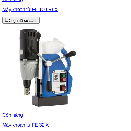
Máy khoan từ FE 100 RLX
Chọn để so sánh
Còn hàng
Máy khoan từ FE 32 X