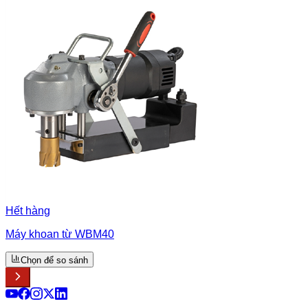
Hết hàng
Máy khoan từ WBM40
Chọn để so sánh