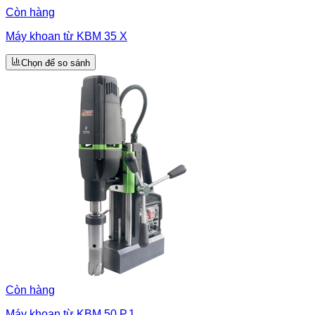
Còn hàng
Máy khoan từ KBM 35 X
Chọn để so sánh
Còn hàng
Máy khoan từ KBM 50 P.1