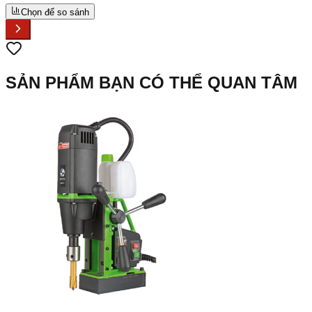
Chọn để so sánh
SẢN PHẨM BẠN CÓ THỂ QUAN TÂM