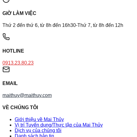
GIỜ LÀM VIỆC
Thứ 2 đến thứ 6, từ 8h đến 16h30-Thứ 7, từ 8h đến 12h
HOTLINE
0913.23.80.23
EMAIL
maithuy@maithuy.com
VỀ CHÚNG TÔI
Giới thiệu về Mai Thủy
Vị trí Tuyển dụng/Thực tập của Mai Thủy
Dịch vụ của chúng tôi
Danh sách bản tin