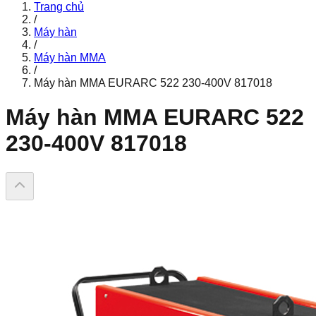
Trang chủ
/
Máy hàn
/
Máy hàn MMA
/
Máy hàn MMA EURARC 522 230-400V 817018
Máy hàn MMA EURARC 522
230-400V 817018