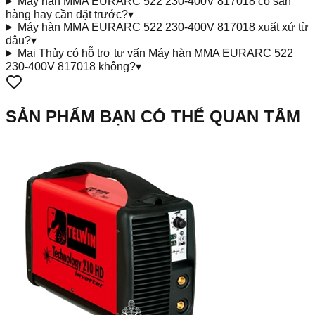
Máy hàn MMA EURARC 522 230-400V 817018 có sẵn
hàng hay cần đặt trước?
▾
Máy hàn MMA EURARC 522 230-400V 817018 xuất xứ từ
đâu?
▾
Mai Thủy có hỗ trợ tư vấn Máy hàn MMA EURARC 522
230-400V 817018 không?
▾
SẢN PHẨM BẠN CÓ THỂ QUAN TÂM