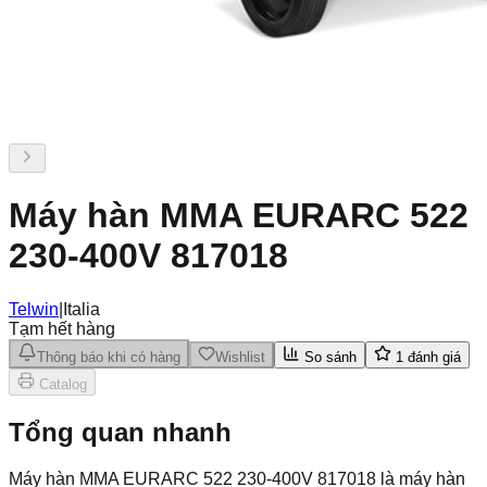
Máy hàn MMA EURARC 522
230-400V 817018
Telwin
|
Italia
Tạm hết hàng
Thông báo khi có hàng
Wishlist
So sánh
1
đánh giá
Catalog
Tổng quan nhanh
Máy hàn MMA EURARC 522 230-400V 817018 là máy hàn