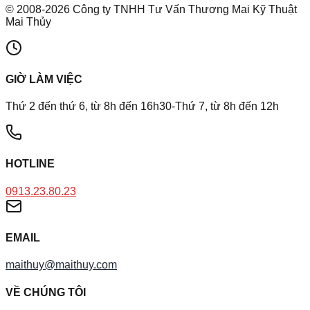
©
2008
-
2026
Công ty TNHH Tư Vấn Thương Mai Kỹ Thuật
Mai Thủy
GIỜ LÀM VIỆC
Thứ 2 đến thứ 6, từ 8h đến 16h30-Thứ 7, từ 8h đến 12h
HOTLINE
0913.23.80.23
EMAIL
maithuy@maithuy.com
VỀ CHÚNG TÔI