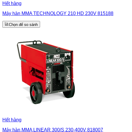
Hết hàng
Máy hàn MMA TECHNOLOGY 210 HD 230V 815188
Chọn để so sánh
Hết hàng
Máy hàn MMA LINEAR 300/S 230-400V 818007