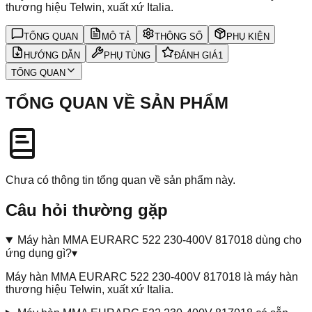
thương hiệu Telwin, xuất xứ Italia.
TỔNG QUAN
MÔ TẢ
THÔNG SỐ
PHỤ KIỆN
HƯỚNG DẪN
PHỤ TÙNG
ĐÁNH GIÁ
1
TỔNG QUAN
TỔNG QUAN VỀ SẢN PHẨM
Chưa có thông tin tổng quan về sản phẩm này.
Câu hỏi thường gặp
Máy hàn MMA EURARC 522 230-400V 817018 dùng cho
ứng dụng gì?
▾
Máy hàn MMA EURARC 522 230-400V 817018 là máy hàn
thương hiệu Telwin, xuất xứ Italia.