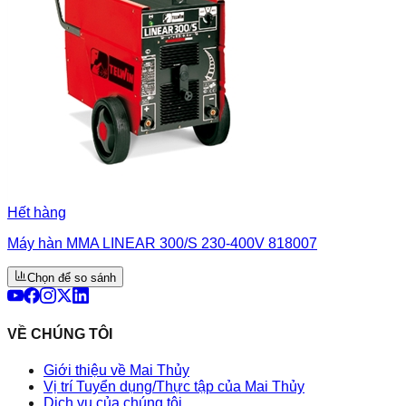
Hết hàng
Máy hàn MMA LINEAR 300/S 230-400V 818007
Chọn để so sánh
VỀ CHÚNG TÔI
Giới thiệu về Mai Thủy
Vị trí Tuyển dụng/Thực tập của Mai Thủy
Dịch vụ của chúng tôi