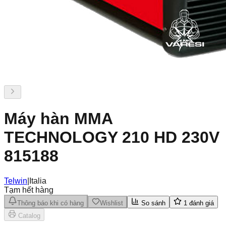
Máy hàn MMA
TECHNOLOGY 210 HD 230V
815188
Telwin
|
Italia
Tạm hết hàng
Thông báo khi có hàng
Wishlist
So sánh
1
đánh giá
Catalog