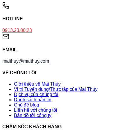
HOTLINE
0913.23.80.23
EMAIL
maithuy@maithuy.com
VỀ CHÚNG TÔI
Giới thiệu về Mai Thủy
Vị trí Tuyển dụng/Thực tập của Mai Thủy
Dịch vụ của chúng tôi
Danh sách bản tin
Chủ đề blog
Liên hệ với chúng tôi
Bản đồ tới công ty
CHĂM SÓC KHÁCH HÀNG