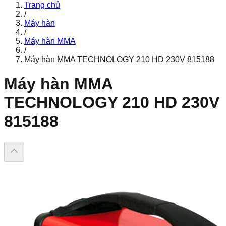
Trang chủ
/
Máy hàn
/
Máy hàn MMA
/
Máy hàn MMA TECHNOLOGY 210 HD 230V 815188
Máy hàn MMA
TECHNOLOGY 210 HD 230V
815188