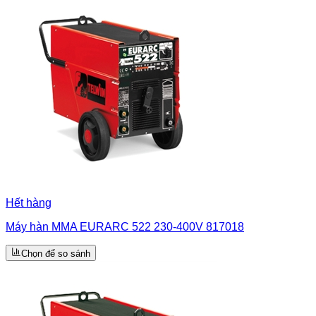
Hết hàng
Máy hàn MMA EURARC 522 230-400V 817018
Chọn để so sánh