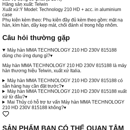
Hãng sản xuất: Telwin
Xuất xứ:Ý Model: Technology 210 HD + acc. in aluminium
case
Phụ kiện kèm theo: Phụ kiện đầy đủ kèm theo gồm: mặt nạ
hàn, kìm hàn, dây kẹp mát, chổi đánh xỉ trong hôp nhôm.
Câu hỏi thường gặp
Máy hàn MMA TECHNOLOGY 210 HD 230V 815188
dùng cho ứng dụng gì?
▾
Máy hàn MMA TECHNOLOGY 210 HD 230V 815188 là máy
hàn thương hiệu Telwin, xuất xứ Italia.
Máy hàn MMA TECHNOLOGY 210 HD 230V 815188 có
sẵn hàng hay cần đặt trước?
▾
Máy hàn MMA TECHNOLOGY 210 HD 230V 815188 xuất
xứ từ đâu?
▾
Mai Thủy có hỗ trợ tư vấn Máy hàn MMA TECHNOLOGY
210 HD 230V 815188 không?
▾
SẢN PHẨM BẠN CÓ THỂ QUAN TÂM