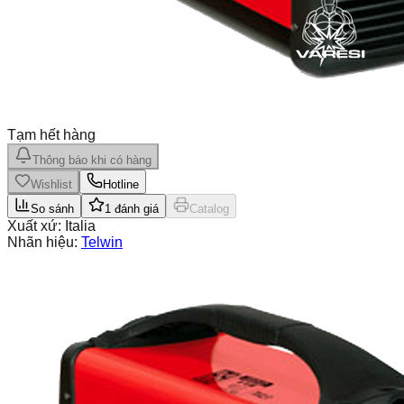
Tạm hết hàng
Thông báo khi có hàng
Wishlist
Hotline
So sánh
1
đánh giá
Catalog
Xuất xứ:
Italia
Nhãn hiệu:
Telwin