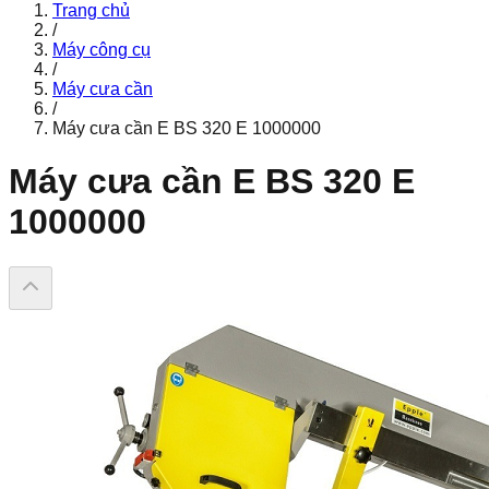
Trang chủ
/
Máy công cụ
/
Máy cưa cần
/
Máy cưa cần E BS 320 E 1000000
Máy cưa cần E BS 320 E
1000000