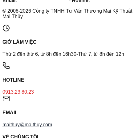
Email:
maithuy@maithuy.com
-
Hotline:
0913.23.80.23
©
2008
-
2026
Công ty TNHH Tư Vấn Thương Mai Kỹ Thuật
Mai Thủy
GIỜ LÀM VIỆC
Thứ 2 đến thứ 6, từ 8h đến 16h30-Thứ 7, từ 8h đến 12h
HOTLINE
0913.23.80.23
EMAIL
maithuy@maithuy.com
VỀ CHÚNG TÔI