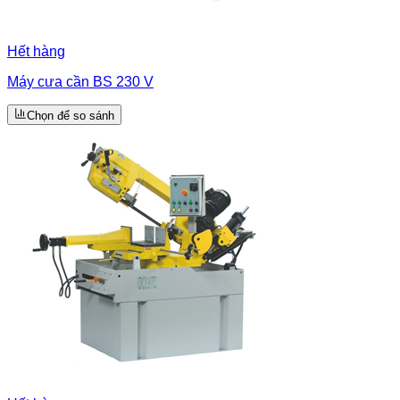
Hết hàng
Máy cưa cần BS 230 V
Chọn để so sánh