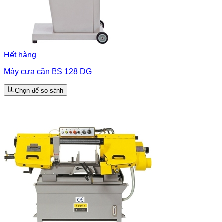
Hết hàng
Máy cưa cần BS 128 DG
Chọn để so sánh