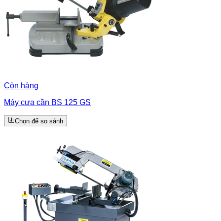
Còn hàng
Máy cưa cần BS 125 GS
Chọn để so sánh