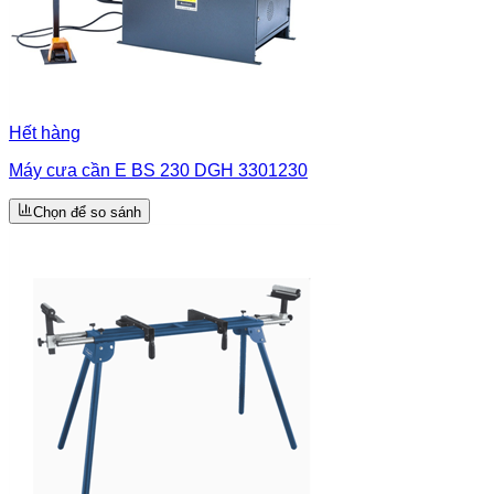
Hết hàng
Máy cưa cần E BS 230 DGH 3301230
Chọn để so sánh