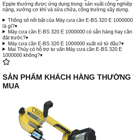
Epple thường được ứng dụng trong: sản xuất công nghiệp
nặng, xưởng cơ khí và sửa chữa, công trường xây dựng.
Thông số nổi bật của Máy cưa cần E-BS 320 E 1000000
là gì?
▾
Máy cưa cần E-BS 320 E 1000000 có sẵn hàng hay cần
đặt trước?
▾
Máy cưa cần E-BS 320 E 1000000 xuất xứ từ đâu?
▾
Mai Thủy có hỗ trợ tư vấn Máy cưa cần E-BS 320 E
1000000 không?
▾
SẢN PHẨM KHÁCH HÀNG THƯỜNG
MUA