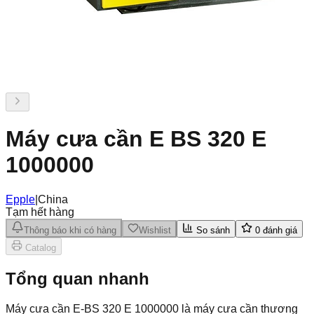
Máy cưa cần E BS 320 E
1000000
Epple
|
China
Tạm hết hàng
Thông báo khi có hàng
Wishlist
So sánh
0
đánh giá
Catalog
Tổng quan nhanh
Máy cưa cần E-BS 320 E 1000000 là máy cưa cần thương