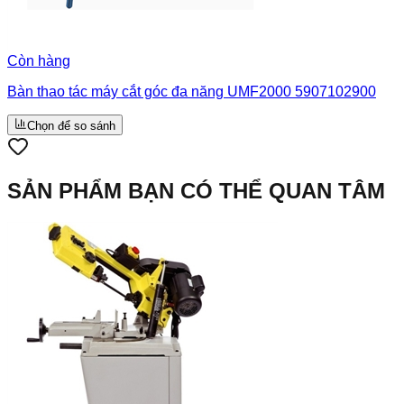
Còn hàng
Bàn thao tác máy cắt góc đa năng UMF2000 5907102900
Chọn để so sánh
SẢN PHẨM BẠN CÓ THỂ QUAN TÂM