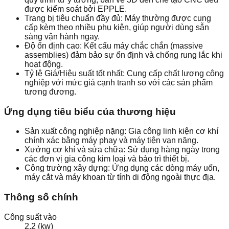
được kiểm soát bởi EPPLE.
Trang bị tiêu chuẩn đầy đủ: Máy thường được cung
cấp kèm theo nhiều phụ kiện, giúp người dùng sẵn
sàng vận hành ngay.
Độ ổn định cao: Kết cấu máy chắc chắn (massive
assemblies) đảm bảo sự ổn định và chống rung lắc khi
hoạt động.
Tỷ lệ Giá/Hiệu suất tốt nhất: Cung cấp chất lượng công
nghiệp với mức giá cạnh tranh so với các sản phẩm
tương đương.
Ứng dụng tiêu biểu của thương hiệu
Sản xuất công nghiệp nặng: Gia công linh kiện cơ khí
chính xác bằng máy phay và máy tiện vạn năng.
Xưởng cơ khí và sửa chữa: Sử dụng hàng ngày trong
các đơn vị gia công kim loại và bảo trì thiết bị.
Công trường xây dựng: Ứng dụng các dòng máy uốn,
máy cắt và máy khoan từ tính di động ngoài thực địa.
Thông số chính
Công suất vào
2.2 (kw)