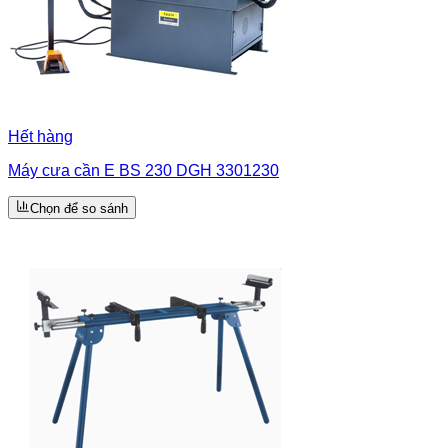
Hết hàng
Máy cưa cần E BS 230 DGH 3301230
Chọn để so sánh