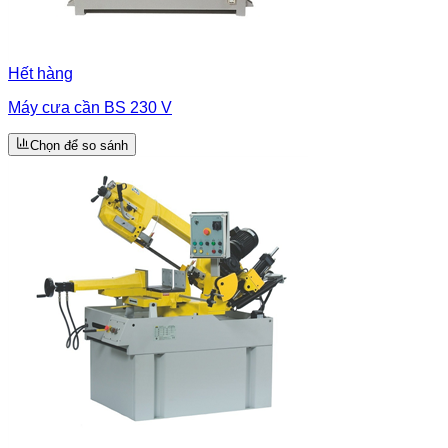
Hết hàng
Máy cưa cần BS 230 V
Chọn để so sánh