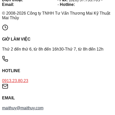
Email:
maithuy@maithuy.com
-
Hotline:
0913.23.80.23
©
2008
-
2026
Công ty TNHH Tư Vấn Thương Mai Kỹ Thuật
Mai Thủy
GIỜ LÀM VIỆC
Thứ 2 đến thứ 6, từ 8h đến 16h30-Thứ 7, từ 8h đến 12h
HOTLINE
0913.23.80.23
EMAIL
maithuy@maithuy.com