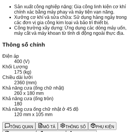
Sản xuất công nghiệp nặng: Gia công linh kiện cơ khí
chính xác bằng máy phay và máy tiện vạn năng.
Xưởng cơ khí và sửa chữa: Sử dụng hàng ngày trong
các đơn vị gia công kim loại và bảo trì thiết bị.
Công trường xây dựng: Ứng dụng các dòng máy uốn,
máy cắt và máy khoan từ tính di động ngoài thực địa.
Thông số chính
Điện áp
400 (V)
Khối Lượng
175 (kg)
Chiều dài lưỡi
2360 (mm)
Khả năng cưa (ống chữ nhật)
260 x 180 mm
Khả năng cưa (ống tròn)
180
Khả năng cưa ống chữ nhật ở 45 độ
120 mm x 105 mm
TỔNG QUAN
MÔ TẢ
THÔNG SỐ
PHỤ KIỆN