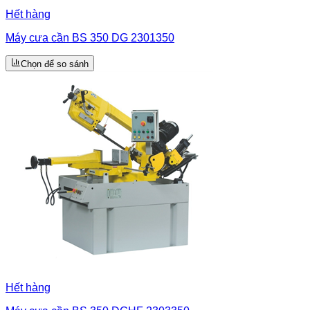
Hết hàng
Máy cưa cần BS 350 DG 2301350
Chọn để so sánh
Hết hàng