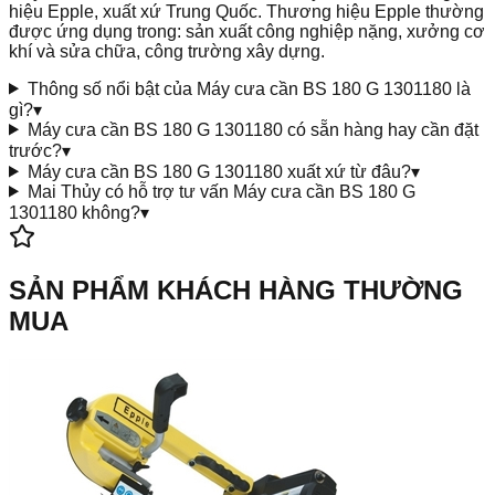
hiệu Epple, xuất xứ Trung Quốc. Thương hiệu Epple thường
được ứng dụng trong: sản xuất công nghiệp nặng, xưởng cơ
khí và sửa chữa, công trường xây dựng.
Thông số nổi bật của Máy cưa cần BS 180 G 1301180 là
gì?
▾
Máy cưa cần BS 180 G 1301180 có sẵn hàng hay cần đặt
trước?
▾
Máy cưa cần BS 180 G 1301180 xuất xứ từ đâu?
▾
Mai Thủy có hỗ trợ tư vấn Máy cưa cần BS 180 G
1301180 không?
▾
SẢN PHẨM KHÁCH HÀNG THƯỜNG
MUA