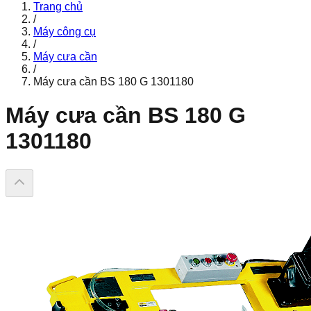
Trang chủ
/
Máy công cụ
/
Máy cưa cần
/
Máy cưa cần BS 180 G 1301180
Máy cưa cần BS 180 G
1301180