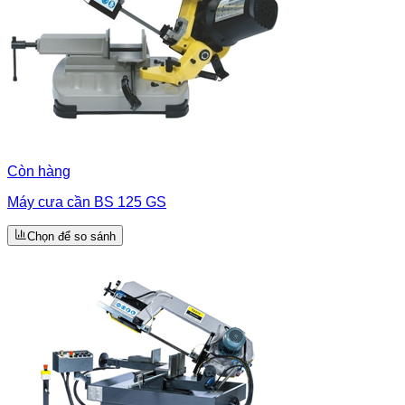
Còn hàng
Máy cưa cần BS 125 GS
Chọn để so sánh