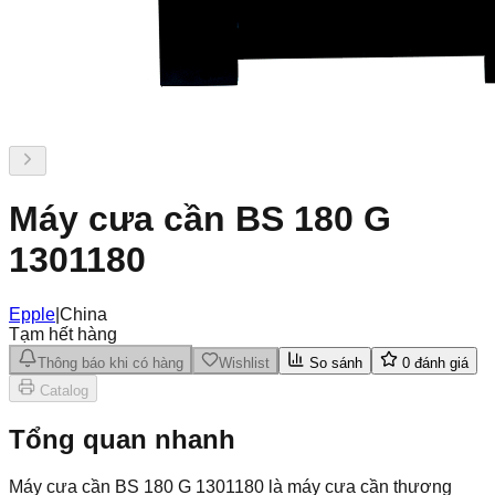
Máy cưa cần BS 180 G
1301180
Epple
|
China
Tạm hết hàng
Thông báo khi có hàng
Wishlist
So sánh
0
đánh giá
Catalog
Tổng quan nhanh
Máy cưa cần BS 180 G 1301180 là máy cưa cần thương