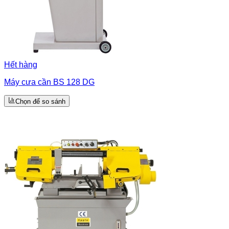
Hết hàng
Máy cưa cần BS 128 DG
Chọn để so sánh