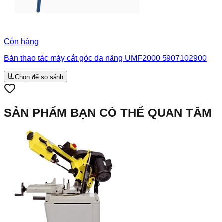
Còn hàng
Bàn thao tác máy cắt góc đa năng UMF2000 5907102900
Chọn để so sánh
SẢN PHẨM BẠN CÓ THỂ QUAN TÂM