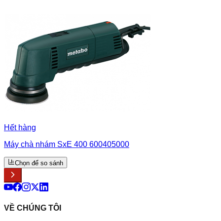
Hết hàng
Máy chà nhám SxE 400 600405000
Chọn để so sánh
VỀ CHÚNG TÔI