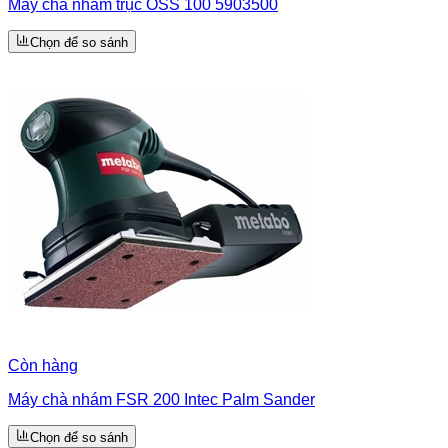
Máy chà nhám trục OSS 100 5903500
Chọn để so sánh
Còn hàng
Máy chà nhám FSR 200 Intec Palm Sander
Chọn để so sánh