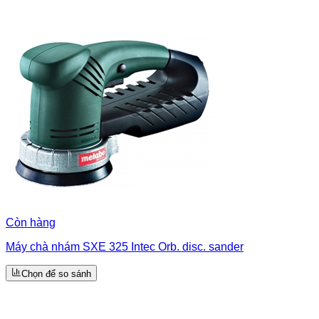
Còn hàng
Máy chà nhám SXE 325 Intec Orb. disc. sander
Chọn để so sánh