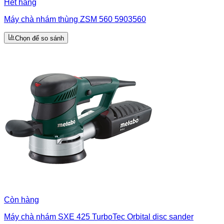
Hết hàng
Máy chà nhám thùng ZSM 560 5903560
Chọn để so sánh
Còn hàng
Máy chà nhám SXE 425 TurboTec Orbital disc sander