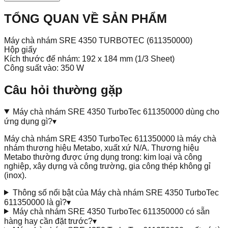
TỔNG QUAN VỀ SẢN PHẨM
Máy chà nhám SRE 4350 TURBOTEC (611350000)
Hộp giấy
Kích thước đế nhám: 192 x 184 mm (1/3 Sheet)
Công suất vào: 350 W
Câu hỏi thường gặp
Máy chà nhám SRE 4350 TurboTec 611350000 dùng cho
ứng dụng gì?
▾
Máy chà nhám SRE 4350 TurboTec 611350000 là máy chà
nhám thương hiệu Metabo, xuất xứ N/A. Thương hiệu
Metabo thường được ứng dụng trong: kim loại và công
nghiệp, xây dựng và công trường, gia công thép không gỉ
(inox).
Thông số nổi bật của Máy chà nhám SRE 4350 TurboTec
611350000 là gì?
▾
Máy chà nhám SRE 4350 TurboTec 611350000 có sẵn
hàng hay cần đặt trước?
▾