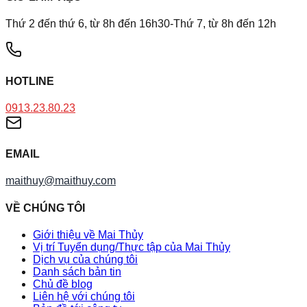
Thứ 2 đến thứ 6, từ 8h đến 16h30-Thứ 7, từ 8h đến 12h
HOTLINE
0913.23.80.23
EMAIL
maithuy@maithuy.com
VỀ CHÚNG TÔI
Giới thiệu về Mai Thủy
Vị trí Tuyển dụng/Thực tập của Mai Thủy
Dịch vụ của chúng tôi
Danh sách bản tin
Chủ đề blog
Liên hệ với chúng tôi