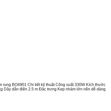
rung BO4901 Chi tiết kỹ thuật Công suất 330W Kích thước
kg Dây dẫn điện 2.5 m Đặc trưng Kẹp nhám lớn nên dễ dàng